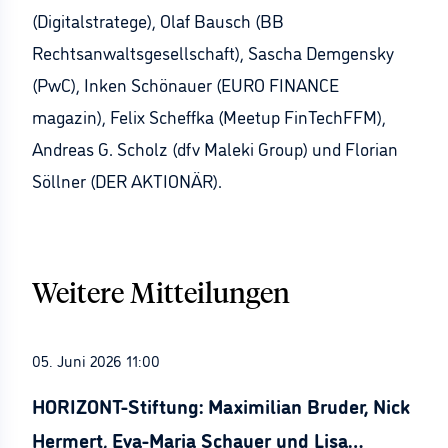
(Digitalstratege), Olaf Bausch (BB
Rechtsanwaltsgesellschaft), Sascha Demgensky
(PwC), Inken Schönauer (EURO FINANCE
magazin), Felix Scheffka (Meetup FinTechFFM),
Andreas G. Scholz (dfv Maleki Group) und Florian
Söllner (DER AKTIONÄR).
Weitere Mitteilungen
05. Juni 2026 11:00
HORIZONT-Stiftung: Maximilian Bruder, Nick
Hermert, Eva-Maria Schauer und Lisa