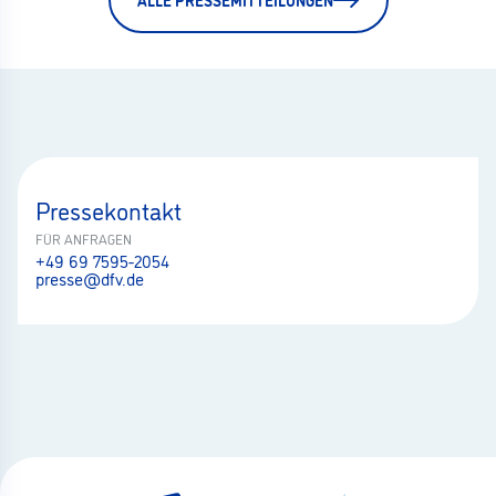
Pressekontakt
FÜR ANFRAGEN
+49 69 7595-2054
presse@dfv.de