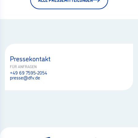
Pressekontakt
FÜR ANFRAGEN
+49 69 7595-2054
presse@dfv.de