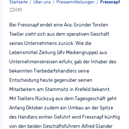
Startseite
/
Über uns
/
Pressemitteilungen
/
Fressnapf: Toe
22:00
Bei Fressnapf endet eine Ära: Gründer Torsten
Toeller zieht sich aus dem operativen Geschäft
seines Unternehmens zurück. Wie die
Lebensmittel Zeitung (dfv Mediengruppe) aus
Unternehmenskreisen erfuhr, gab der Inhaber des
bekannten Tierbedarfshändlers seine
Entscheidung heute gegenüber seinen
Mitarbeitern am Stammsitz in Krefeld bekannt.
Mit Toellers Rückzug aus dem Tagesgeschäft geht
Anfang Oktober zudem ein Umbau an der Spitze
des Händlers einher. Geführt wird Fressnapf künftig
von den beiden Geschäftsführern Alfred Glander