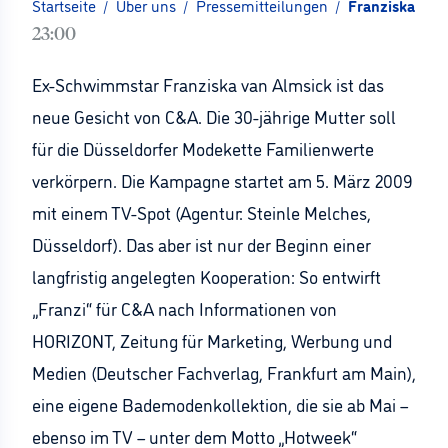
Startseite
/
Über uns
/
Pressemitteilungen
/
Franziska van
23:00
Ex-Schwimmstar Franziska van Almsick ist das
neue Gesicht von C&A. Die 30-jährige Mutter soll
für die Düsseldorfer Modekette Familienwerte
verkörpern. Die Kampagne startet am 5. März 2009
mit einem TV-Spot (Agentur: Steinle Melches,
Düsseldorf). Das aber ist nur der Beginn einer
langfristig angelegten Kooperation: So entwirft
„Franzi“ für C&A nach Informationen von
HORIZONT, Zeitung für Marketing, Werbung und
Medien (Deutscher Fachverlag, Frankfurt am Main),
eine eigene Bademodenkollektion, die sie ab Mai –
ebenso im TV – unter dem Motto „Hotweek“