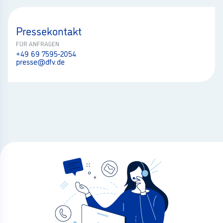
Pressekontakt
FÜR ANFRAGEN
+49 69 7595-2054
presse@dfv.de