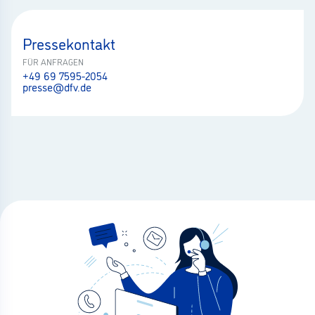
Pressekontakt
FÜR ANFRAGEN
+49 69 7595-2054
presse@dfv.de