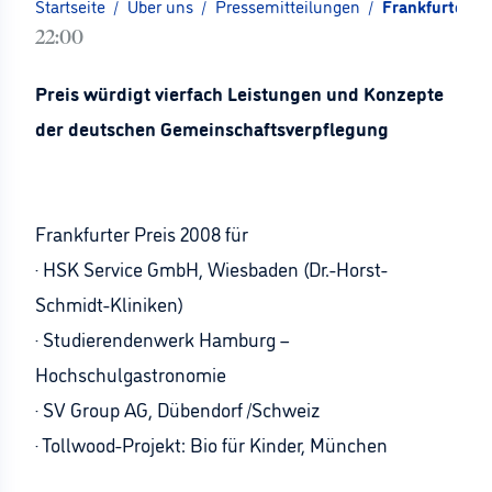
Startseite
/
Über uns
/
Pressemitteilungen
/
Frankfurter P
22:00
Preis würdigt vierfach Leistungen und Konzepte
der deutschen Gemeinschaftsverpflegung
Frankfurter Preis 2008 für
· HSK Service GmbH, Wiesbaden (Dr.-Horst-
Schmidt-Kliniken)
· Studierendenwerk Hamburg –
Hochschulgastronomie
· SV Group AG, Dübendorf /Schweiz
· Tollwood-Projekt: Bio für Kinder, München