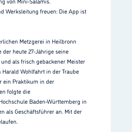
ng von Mini-Salamis.
nd Werksleitung freuen: Die App ist
erlichen Metzgerei in Heilbronn
der heute 27-Jährige seine
 und als frisch gebackener Meister
 Harald Wohlfahrt in der Traube
r ein Praktikum in der
n folgte die
n Hochschule Baden-Württemberg in
n als Geschäftsführer an. Mit der
laufen.