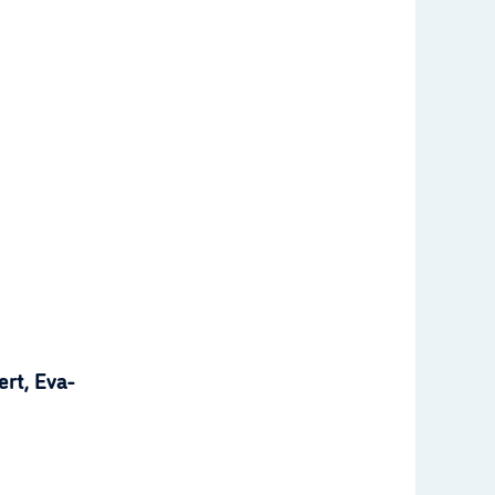
rt, Eva-