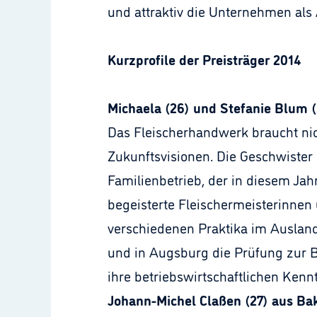
und attraktiv die Unternehmen als 
Kurzprofile der Preisträger 2014
Michaela (26) und Stefanie Blum 
Das Fleischerhandwerk braucht nic
Zukunftsvisionen. Die Geschwiste
Familienbetrieb, der in diesem Jah
begeisterte Fleischermeisterinnen u
verschiedenen Praktika im Ausland 
und in Augsburg die Prüfung zur Be
ihre betriebswirtschaftlichen Kenn
Johann-Michel Claßen (27) aus B