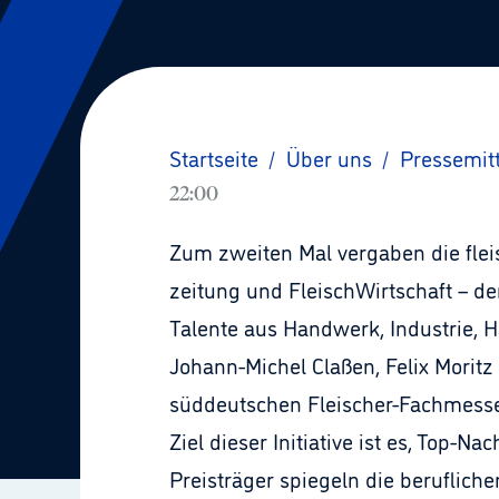
Startseite
/
Über uns
/
Pressemit
22:00
Zum zweiten Mal vergaben die flei
zeitung und FleischWirtschaft – de
Talente aus Handwerk, Industrie, 
Johann-Michel Claßen, Felix Morit
süddeutschen Fleischer-Fachmesse S
Ziel dieser Initiative ist es, Top-
Preisträger spiegeln die beruflich