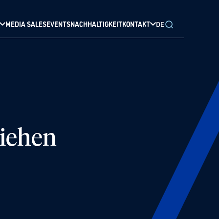
MEDIA SALES
EVENTS
NACHHALTIGKEIT
KONTAKT
DE
liehen