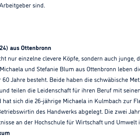
Arbeitgeber sind.
(24) aus Ottenbronn
ht nur einzelne clevere Köpfe, sondern auch junge,
r Michaela und Stefanie Blum aus Ottenbronn leben 
r 60 Jahre besteht. Beide haben die schwäbische Metz
nd teilen die Leidenschaft für ihren Beruf mit seinen
hat sich die 26-jährige Michaela in Kulmbach zur Fl
triebswirtin des Handwerks abgelegt. Die zwei Jahre 
tnisse an der Hochschule für Wirtschaft und Umwelt 
akum