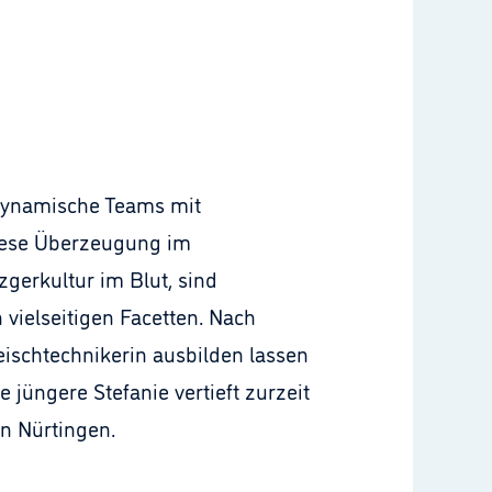
 dynamische Teams mit
diese Überzeugung im
gerkultur im Blut, sind
 vielseitigen Facetten. Nach
eischtechnikerin ausbilden lassen
jüngere Stefanie vertieft zurzeit
in Nürtingen.