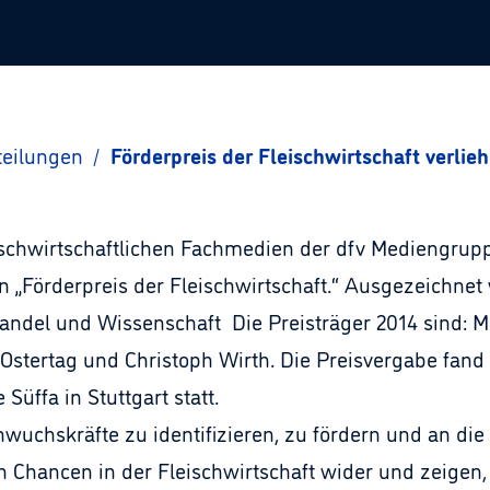
teilungen
/
Förderpreis der Fleischwirtschaft verlie
schwirtschaftlichen Fachmedien der dfv Mediengruppe
n „Förderpreis der Fleischwirtschaft.“ Ausgezeichnet
Handel und Wissenschaft Die Preisträger 2014 sind: M
z Ostertag und Christoph Wirth. Die Preisvergabe f
üffa in Stuttgart statt.
Nachwuchskräfte zu identifizieren, zu fördern und an di
en Chancen in der Fleischwirtschaft wider und zeigen,