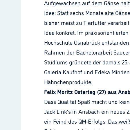
Aufgewachsen auf dem Gänse halte
Idee: Statt sechs Monate alte Gäns
bisher meist zu Tierfutter verarbe
Idee konkret. Im praxisorientiert
Hochschule Osnabrück entstanden i
Rahmen der Bachelorarbeit Saucen
Studiums gründete der damals 25-J
Galeria Kaufhof und Edeka Minden.
Hähnchenprodukte.
Felix Moritz Ostertag (27) aus Ans
Dass Qualität Spaß macht und keine
Jack Link’s in Ansbach ein neues 
ein Feind des QM-Erfolgs. Das wei