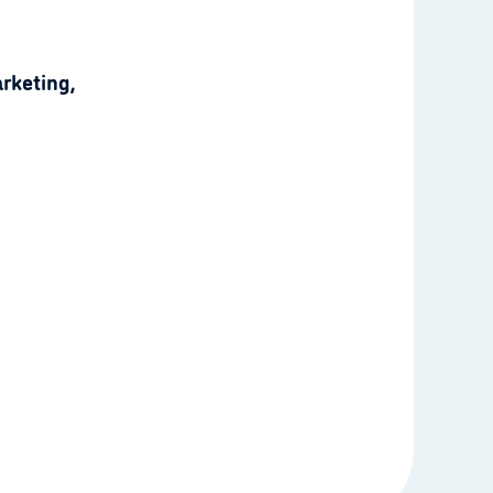
rketing,