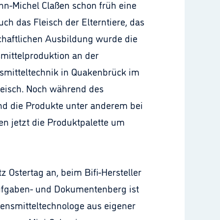
n-Michel Claßen schon früh eine
h das Fleisch der Elterntiere, das
schaftlichen Ausbildung wurde die
mittelproduktion an der
smitteltechnik in Quakenbrück im
leisch. Noch während des
nd die Produkte unter anderem bei
n jetzt die Produktpalette um
z Ostertag an, beim Bifi-Hersteller
Aufgaben- und Dokumentenberg ist
bensmitteltechnologe aus eigener