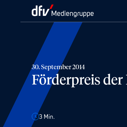
30. September 2014
Förderpreis der 
3
Min.