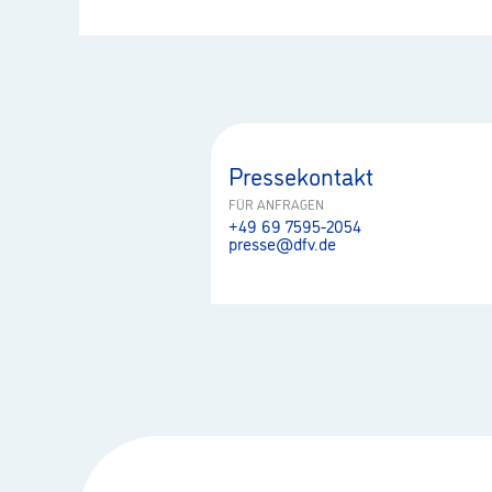
Pressekontakt
FÜR ANFRAGEN
+49 69 7595-2054
presse@dfv.de