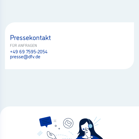
Pressekontakt
FÜR ANFRAGEN
+49 69 7595-2054
presse@dfv.de