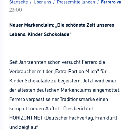
Startseite
/
Über uns
/
Pressemitteilungen
/
Ferrero verabs
23:00
Neuer Markenclaim: „Die schönste Zeit unseres
Lebens. Kinder Schokolade“
Seit Jahrzehnten schon versucht Ferrero die
Verbraucher mit der „Extra-Portion Milch" für
Kinder Schokolade zu begeistern. Jetzt wird einer
der ältesten deutschen Markenclaims eingemottet.
Ferrero verpasst seiner Traditionsmarke einen
komplett neuen Auftritt. Dies berichtet
HORIZONT.NET (Deutscher Fachverlag, Frankfurt)
und zeigt auf