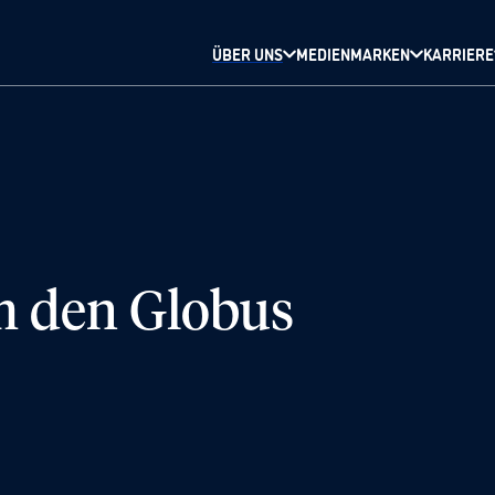
ÜBER UNS
MEDIENMARKEN
KARRIERE
um den Globus