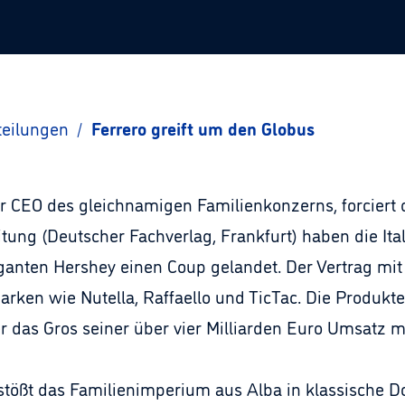
teilungen
/
Ferrero greift um den Globus
iger CEO des gleichnamigen Familienkonzerns, forciert
tung (Deutscher Fachverlag, Frankfurt) haben die Ital
nten Hershey einen Coup gelandet. Der Vertrag mit 
arken wie Nutella, Raffaello und TicTac. Die Produkt
r das Gros seiner über vier Milliarden Euro Umsatz mi
stößt das Familienimperium aus Alba in klassische 