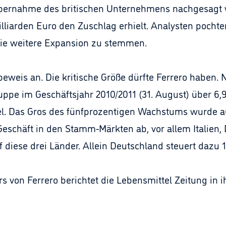
r Übernahme des britischen Unternehmens nachgesagt
illiarden Euro den Zuschlag erhielt. Analysten pochte
 die weitere Expansion zu stemmen.
beweis an. Die kritische Größe dürfte Ferrero haben.
uppe im Geschäftsjahr 2010/2011 (31. August) über 6,
el. Das Gros des fünfprozentigen Wachstums wurde a
Geschäft in den Stamm-Märkten ab, vor allem Italien,
f diese drei Länder. Allein Deutschland steuert dazu 1
s von Ferrero berichtet die Lebensmittel Zeitung in 