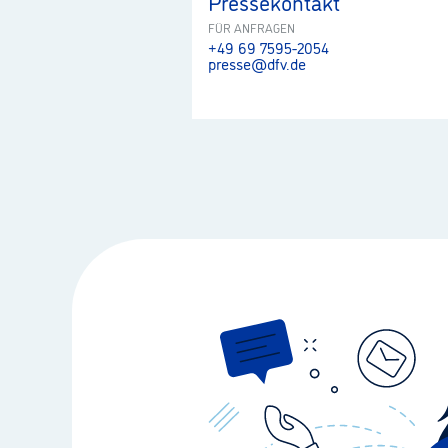
Pressekontakt
FÜR ANFRAGEN
+49 69 7595-2054
presse@dfv.de