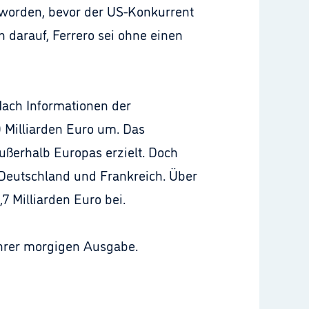
 worden, bevor der US-Konkurrent
n darauf, Ferrero sei ohne einen
 Nach Informationen der
9 Milliarden Euro um. Das
ußerhalb Europas erzielt. Doch
 Deutschland und Frankreich. Über
,7 Milliarden Euro bei.
ihrer morgigen Ausgabe.