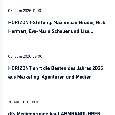
05. Juni 2026 11:00
HORIZONT-Stiftung: Maximilian Bruder, Nick
Hermert, Eva-Maria Schauer und Lisa
Stürznickel ausgezeichnet
03. Juni 2026 08:00
HORIZONT ehrt die Besten des Jahres 2025
aus Marketing, Agenturen und Medien
28. Mai 2026 08:00
dfv Mediengruppe baut ARMBANDUHREN