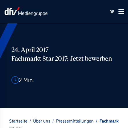
DE
24. April 2017
Fachmarkt Star 2017: Jetzt bewerben
2
Min.
Startseite
/
Über uns
/
Pressemitteilungen
/
Fachmarkt Sta