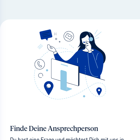
Finde Deine Ansprechperson
Du hast eine Frage und möchtest Dich mit uns in 