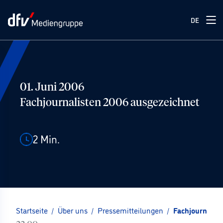
DE
01. Juni 2006
Fachjournalisten 2006 ausgezeichnet
2
Min.
Startseite
/
Über uns
/
Pressemitteilungen
/
Fachjournalis