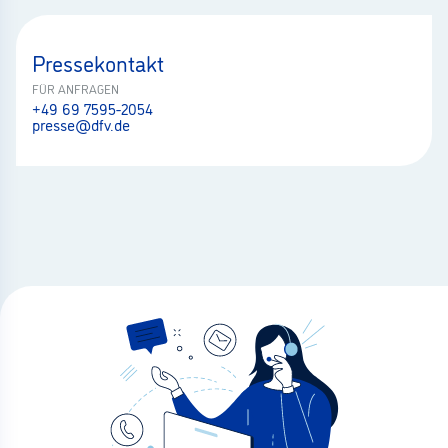
Pressekontakt
FÜR ANFRAGEN
+49 69 7595-2054
presse@dfv.de