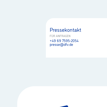
Pressekontakt
FÜR ANFRAGEN
+49 69 7595-2054
presse@dfv.de