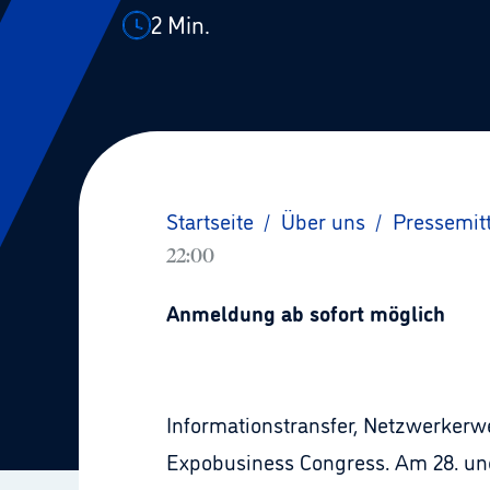
2
Min.
Startseite
/
Über uns
/
Pressemit
22:00
Anmeldung ab sofort möglich
Informationstransfer, Netzwerkerwe
Expobusiness Congress. Am 28. un