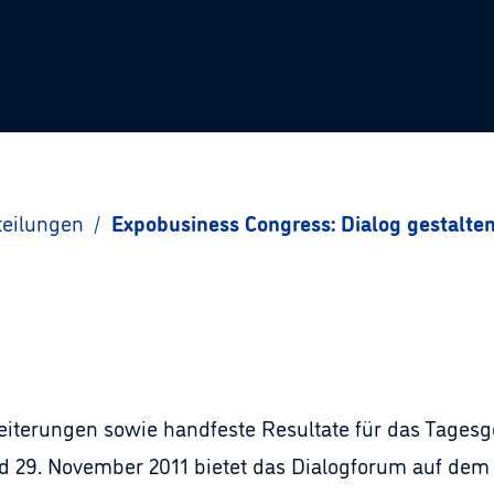
teilungen
/
Expobusiness Congress: Dialog gestalte
iterungen sowie handfeste Resultate für das Tagesge
d 29. November 2011 bietet das Dialogforum auf dem