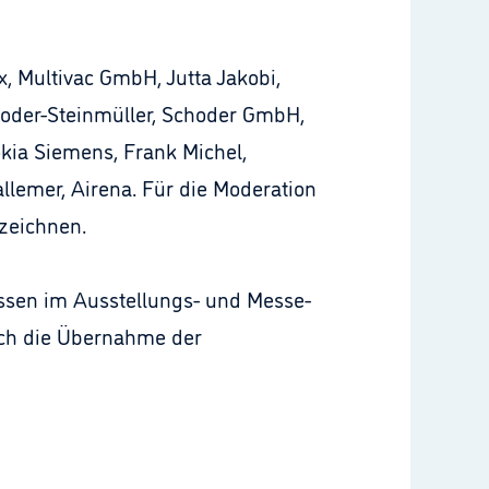
, Multivac GmbH, Jutta Jakobi,
hoder-Steinmüller, Schoder GmbH,
okia Siemens, Frank Michel,
allemer, Airena. Für die Moderation
zeichnen.
ssen im Ausstellungs- und Messe-
rch die Übernahme der