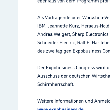
ebenfalls von dem Programm profit
Als Vortragende oder Workshop-Ver
IBM, Jeannette Kurz, Heraeus-Hold
Andrea Weigert, Sharp Electronics 
Schneider Electric, Ralf E. Hartle
des zweitägigen Expobusiness Cong
Der Expobusiness Congress wird un
Ausschuss der deutschen Wirtschaf
Schirmherrschaft.
Weitere Informationen und Anmel
www.expobusiness.de