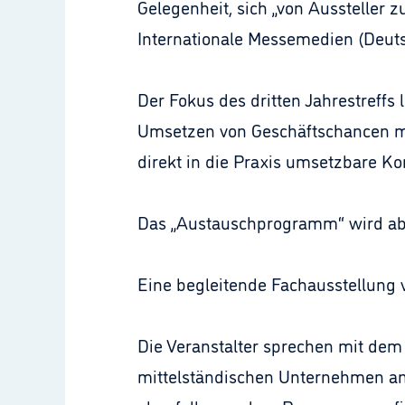
Gelegenheit, sich „von Aussteller 
Internationale Messemedien (Deut
Der Fokus des dritten Jahrestreffs
Umsetzen von Geschäftschancen mi
direkt in die Praxis umsetzbare Ko
Das „Austauschprogramm“ wird aben
Eine begleitende Fachausstellung 
Die Veranstalter sprechen mit dem
mittelständischen Unternehmen an,