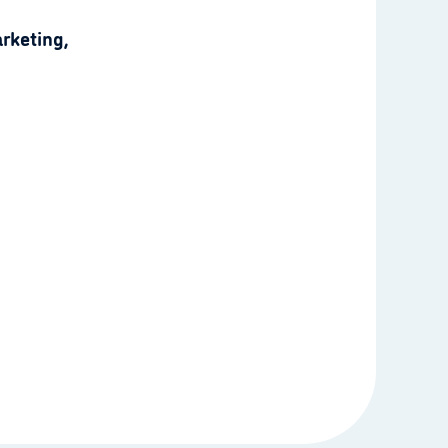
rketing,