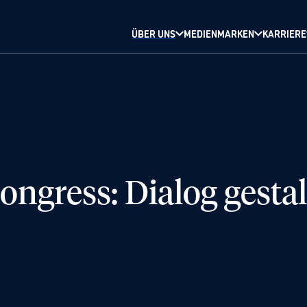
ÜBER UNS
MEDIENMARKEN
KARRIERE
ngress: Dialog gestal