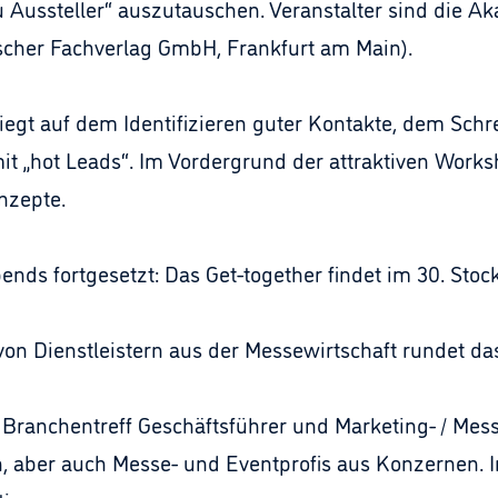
zu Aussteller“ auszutauschen. Veranstalter sind die
scher Fachverlag GmbH, Frankfurt am Main).
 liegt auf dem Identifizieren guter Kontakte, dem Sc
t „hot Leads“. Im Vordergrund der attraktiven Work
nzepte.
ds fortgesetzt: Das Get-together findet im 30. Stock
von Dienstleistern aus der Messewirtschaft rundet da
 Branchentreff Geschäftsführer und Marketing- / Mess
 aber auch Messe- und Eventprofis aus Konzernen. I