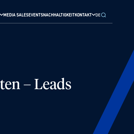
MEDIA SALES
EVENTS
NACHHALTIGKEIT
KONTAKT
DE
ten – Leads