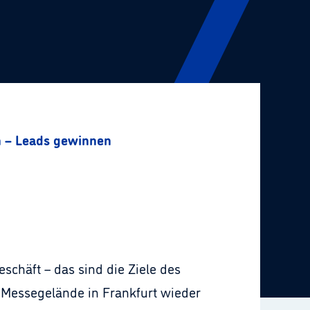
n – Leads gewinnen
schäft – das sind die Ziele des
 Messegelände in Frankfurt wieder