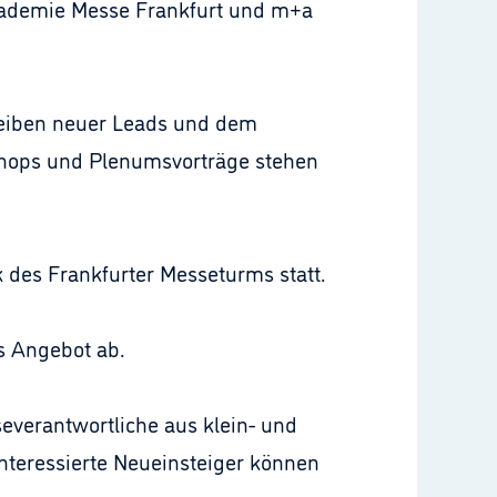
 Akademie Messe Frankfurt und m+a
hreiben neuer Leads und dem
shops und Plenumsvorträge stehen
 des Frankfurter Messeturms statt.
s Angebot ab.
everantwortliche aus klein- und
nteressierte Neueinsteiger können