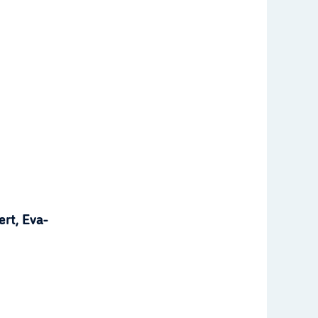
rt, Eva-