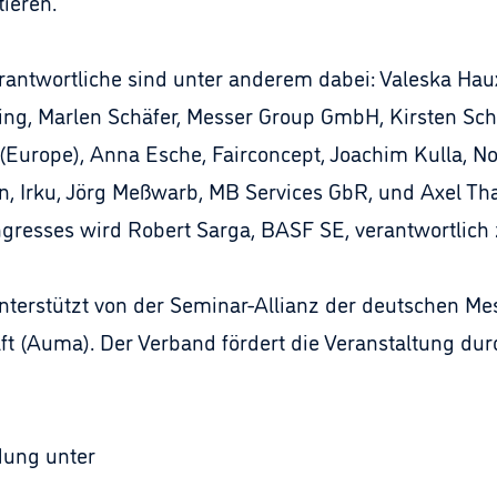
ieren.
antwortliche sind unter anderem dabei: Valeska Haux
ing, Marlen Schäfer, Messer Group GmbH, Kirsten Sc
(Europe), Anna Esche, Fairconcept, Joachim Kulla, N
ben, Irku, Jörg Meßwarb, MB Services GbR, und Axel Th
resses wird Robert Sarga, BASF SE, verantwortlich 
terstützt von der Seminar-Allianz der deutschen Me
t (Auma). Der Verband fördert die Veranstaltung du
dung unter