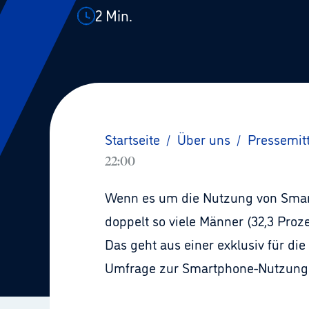
2
Min.
Startseite
/
Über uns
/
Pressemit
22:00
Wenn es um die Nutzung von Smartp
doppelt so viele Männer (32,3 Proz
Das geht aus einer exklusiv für d
Umfrage zur Smartphone-Nutzung i