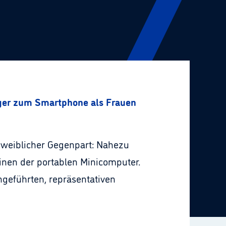
iger zum Smartphone als Frauen
 weiblicher Gegenpart: Nahezu
einen der portablen Minicomputer.
hgeführten, repräsentativen