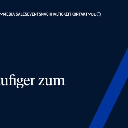
MEDIA SALES
EVENTS
NACHHALTIGKEIT
KONTAKT
DE
äufiger zum