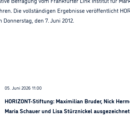
ive Befragung vom Frankfurter Link Institut für Mar
hren. Die vollständigen Ergebnisse veröffentlicht H
 Donnerstag, den 7. Juni 2012.
05. Juni 2026 11:00
HORIZONT-Stiftung: Maximilian Bruder, Nick Herme
Maria Schauer und Lisa Stürznickel ausgezeichnet