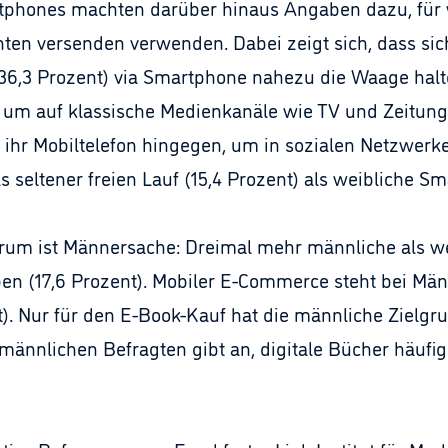
rtphones machten darüber hinaus Angaben dazu, für 
hten versenden verwenden. Dabei zeigt sich, dass s
36,3 Prozent) via Smartphone nahezu die Waage halten
 um auf klassische Medienkanäle wie TV und Zeitung z
ihr Mobiltelefon hingegen, um in sozialen Netzwerken
ls seltener freien Lauf (15,4 Prozent) als weibliche S
rum ist Männersache: Dreimal mehr männliche als we
en (17,6 Prozent). Mobiler E-Commerce steht bei Männ
t). Nur für den E-Book-Kauf hat die männliche Zielgr
 männlichen Befragten gibt an, digitale Bücher häufig