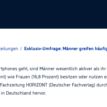
teilungen
/
Exklusiv-Umfrage: Männer greifen häuf
hones geht, sind Männer wesentlich aktiver als ihr
ent) wie Frauen (16,8 Prozent) besitzen oder nutzen 
ie Fachzeitung HORIZONT (Deutscher Fachverlag) durc
n Deutschland hervor.