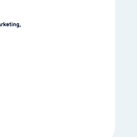
rketing,