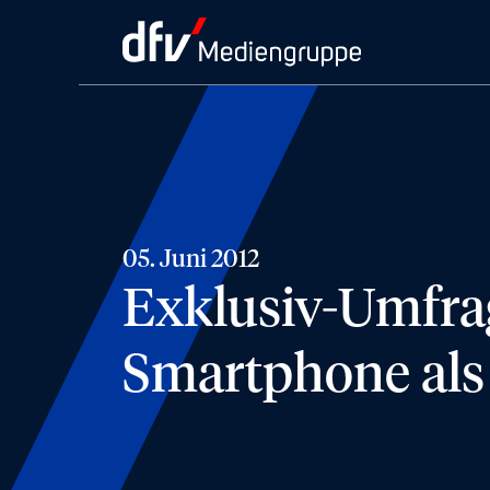
05. Juni 2012
Exklusiv-Umfra
Smartphone als