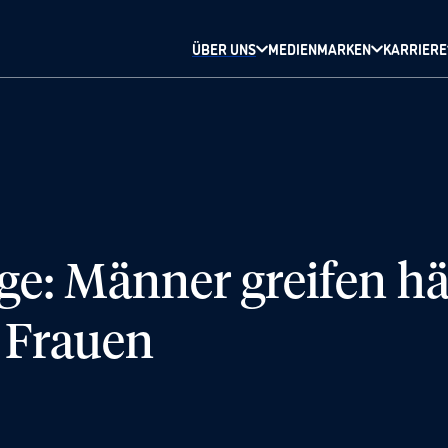
ÜBER UNS
MEDIENMARKEN
KARRIERE
ge: Männer greifen h
 Frauen