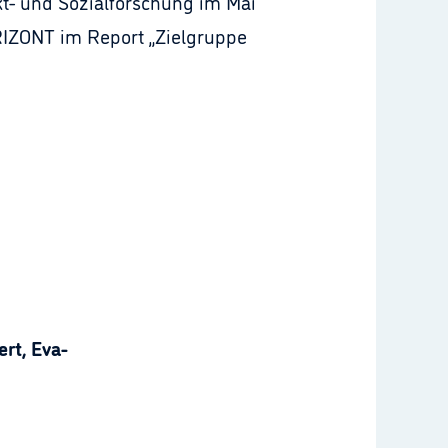
kt- und Sozialforschung im Mai
ORIZONT im Report „Zielgruppe
rt, Eva-