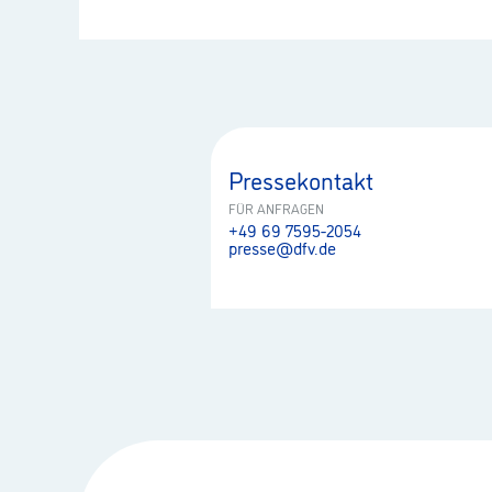
Pressekontakt
FÜR ANFRAGEN
+49 69 7595-2054
presse@dfv.de