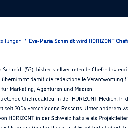
teilungen
/
Eva-Maria Schmidt wird HORIZONT Chef
 Schmidt (53), bisher stellvertretende Chefredakteuri
übernimmt damit die redaktionelle Verantwortung fü
für Marketing, Agenturen und Medien.
vertretende Chefredakteurin der HORIZONT Medien. In d
ort seit 2004 verschiedene Ressorts. Unter anderem 
von HORIZONT in der Schweiz hat sie als Projektleite
istik an der Goethe-Universität Frankfurt studiert, b