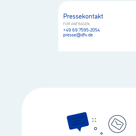
Pressekontakt
FÜR ANFRAGEN
+49 69 7595-2054
presse@dfv.de