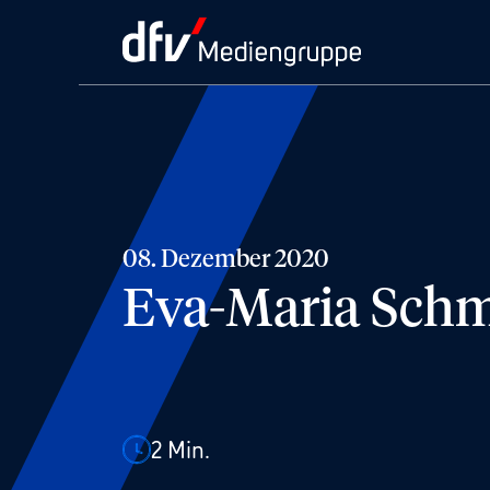
08. Dezember 2020
Eva-Maria Schm
2
Min.