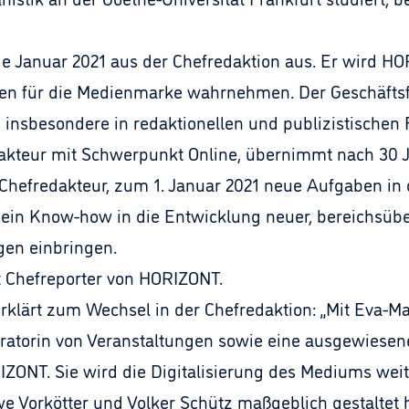
nde Januar 2021 aus der Chefredaktion aus. Er wird 
ben für die Medienmarke wahrnehmen. Der Geschäfts
r, insbesondere in redaktionellen und publizistischen
edakteur mit Schwerpunkt Online, übernimmt nach 30 
 Chefredakteur, zum 1. Januar 2021 neue Aufgaben in
ein Know-how in die Entwicklung neuer, bereichsübe
gen einbringen.
t Chefreporter von HORIZONT.
erklärt zum Wechsel in der Chefredaktion: „Mit Eva-
ratorin von Veranstaltungen sowie eine ausgewiesen
ZONT. Sie wird die Digitalisierung des Mediums weite
e Vorkötter und Volker Schütz maßgeblich gestaltet h