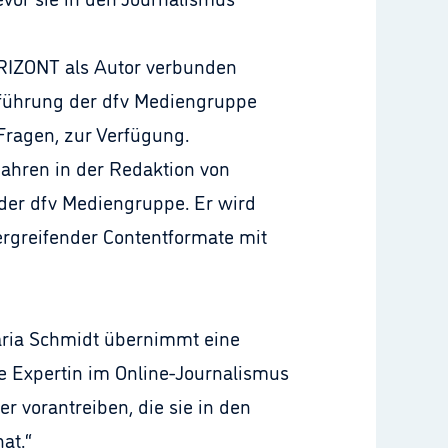
HORIZONT als Autor verbunden
führung der dfv Mediengruppe
 Fragen, zur Verfügung.
Jahren in der Redaktion von
 der dfv Mediengruppe. Er wird
rgreifender Contentformate mit
Maria Schmidt übernimmt eine
e Expertin im Online-Journalismus
r vorantreiben, die sie in den
at.“