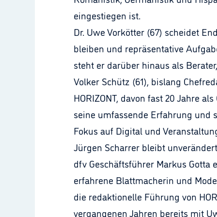
eingestiegen ist.
Dr. Uwe Vorkötter (67) scheidet E
bleiben und repräsentative Aufga
steht er darüber hinaus als Berate
Volker Schütz (61), bislang Chefr
HORIZONT, davon fast 20 Jahre als
seine umfassende Erfahrung und s
Fokus auf Digital und Veranstaltun
Jürgen Scharrer bleibt unveränder
dfv Geschäftsführer Markus Gotta 
erfahrene Blattmacherin und Mode
die redaktionelle Führung von HORI
vergangenen Jahren bereits mit Uw