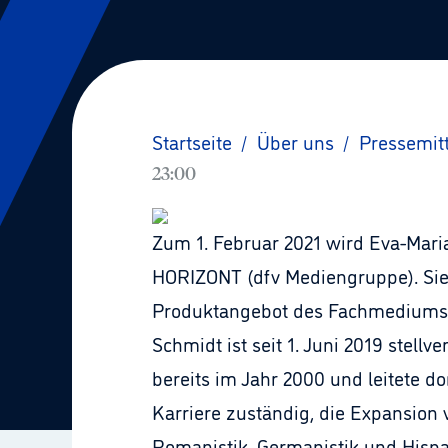
Startseite
/
Über uns
/
Pressemit
23:00
Zum 1. Februar 2021 wird Eva-Maria
HORIZONT (dfv Mediengruppe). Sie 
Produktangebot des Fachmediums 
Schmidt ist seit 1. Juni 2019 stell
bereits im Jahr 2000 und leitete d
Karriere zuständig, die Expansion 
Romanistik, Germanistik und Hispan