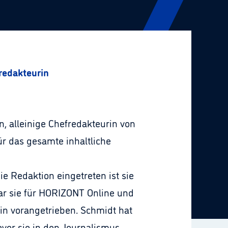
redakteurin
n, alleinige Chefredakteurin von
r das gesamte inhaltliche
ie Redaktion eingetreten ist sie
war sie für HORIZONT Online und
rin vorangetrieben. Schmidt hat
evor sie in den Journalismus