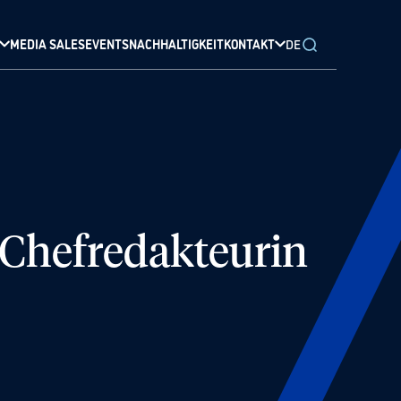
MEDIA SALES
EVENTS
NACHHALTIGKEIT
KONTAKT
DE
Chefredakteurin