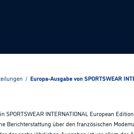
teilungen
/
Europa-Ausgabe von SPORTSWEAR INTERN
azin SPORTSWEAR INTERNATIONAL European Edition 
ine Berichterstattung über den französischen Modem
der der sechs jährlichen Ausgaben ist vor allem der 