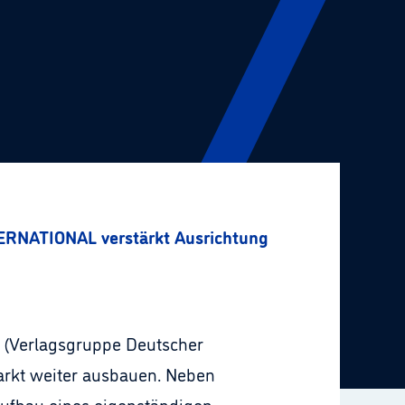
ATIONAL verstärkt Ausrichtung auf den französi
(Verlagsgruppe Deutscher
arkt weiter ausbauen. Neben
Aufbau eines eigenständigen