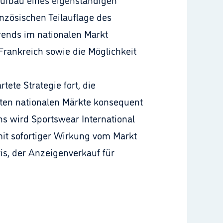
anzösischen Teilauflage des
rends im nationalen Markt
Frankreich sowie die Möglichkeit
tete Strategie fort, die
sten nationalen Märkte konsequent
ns wird Sportswear International
it sofortiger Wirkung vom Markt
is, der Anzeigenverkauf für