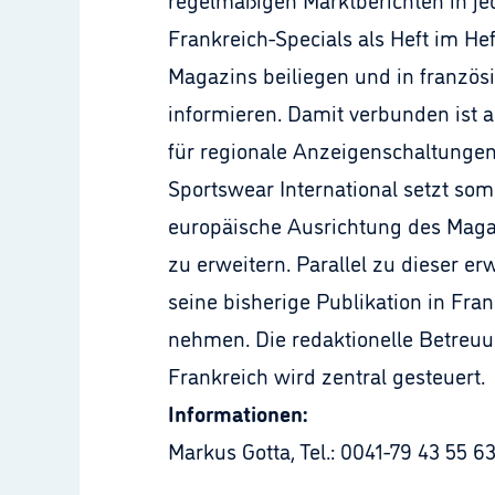
Frankreich-Specials als Heft im Hef
Magazins beiliegen und in französ
informieren. Damit verbunden ist 
für regionale Anzeigenschaltungen 
Sportswear International setzt somit
europäische Ausrichtung des Magaz
zu erweitern. Parallel zu dieser e
seine bisherige Publikation in F
nehmen. Die redaktionelle Betreuun
Frankreich wird zentral gesteuert.
Informationen:
Markus Gotta, Tel.: 0041-79 43 55 6