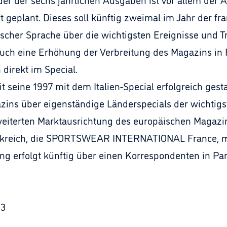
t geplant. Dieses soll künftig zweimal im Jahr der fr
ischer Sprache über die wichtigsten Ereignisse und T
auch eine Erhöhung der Verbreitung des Magazins in 
direkt im Special.
 seine 1997 mit dem Italien-Special erfolgreich gestar
ins über eigenständige Länderspecials der wichtig
rweiterten Marktausrichtung des europäischen Magazi
rankreich, die SPORTSWEAR INTERNATIONAL France, m
g erfolgt künftig über einen Korrespondenten in Par
33