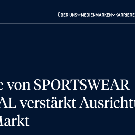
ÜBER UNS
MEDIENMARKEN
KARRIERE
be von SPORTSWEAR
verstärkt Ausricht
Markt