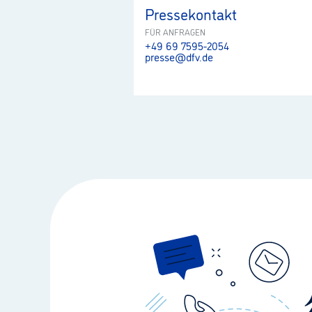
Pressekontakt
FÜR ANFRAGEN
+49 69 7595-2054
presse@dfv.de