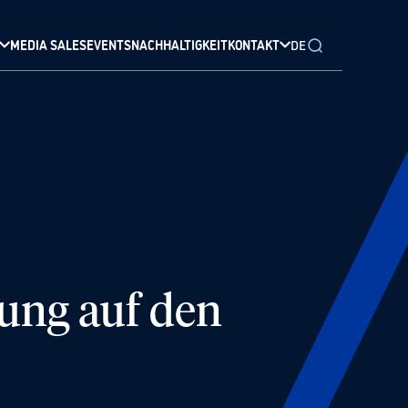
MEDIA SALES
EVENTS
NACHHALTIGKEIT
KONTAKT
DE
ung auf den