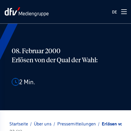
DE
08. Februar 2000
Erlösen von der Qual der Wahl:
2
Min.
Startseite
/
Über uns
/
Pressemitteilungen
/
Erlösen von de