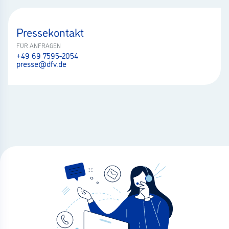
Pressekontakt
FÜR ANFRAGEN
+49 69 7595-2054
presse@dfv.de