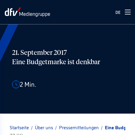
DE
21. September 2017
Eine Budgetmarke ist denkbar
2
Min.
Startseite
/
Über uns
/
Pressemitteilungen
/
Eine Budgetma