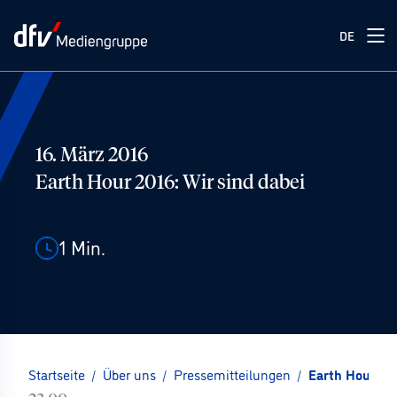
DE
16. März 2016
Earth Hour 2016: Wir sind dabei
1
Min.
Startseite
/
Über uns
/
Pressemitteilungen
/
Earth Hour 201