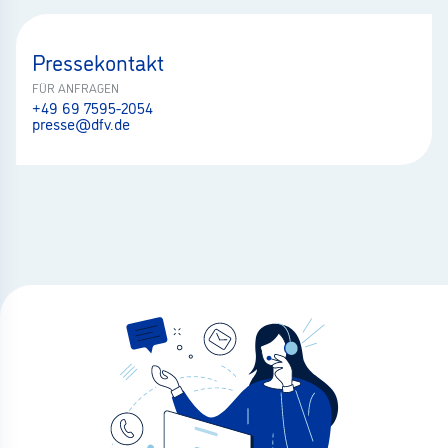
Pressekontakt
FÜR ANFRAGEN
+49 69 7595-2054
presse@dfv.de