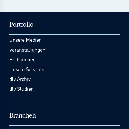
Portfolio
Unsere Medien
Veranstaltungen
Fachbücher
Unsere Services
dfv Archiv
dfv Studien
Branchen