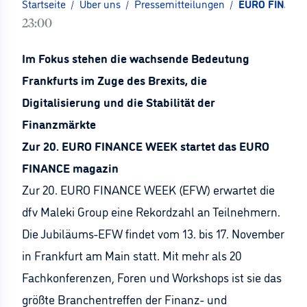
Startseite
/
Über uns
/
Pressemitteilungen
/
EURO FINANCE
23:00
Im Fokus stehen die wachsende Bedeutung
Frankfurts im Zuge des Brexits, die
Digitalisierung und die Stabilität der
Finanzmärkte
Zur 20. EURO FINANCE WEEK startet das EURO
FINANCE magazin
Zur 20. EURO FINANCE WEEK (EFW) erwartet die
dfv Maleki Group eine Rekordzahl an Teilnehmern.
Die Jubiläums-EFW findet vom 13. bis 17. November
in Frankfurt am Main statt. Mit mehr als 20
Fachkonferenzen, Foren und Workshops ist sie das
größte Branchentreffen der Finanz- und