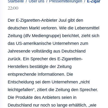
Startseite
/
Über uns
/
Pressemitteilungen
/
E-Zigarette
22:00
Der E-Zigaretten-Anbieter Juul gibt den
deutschen Markt verloren. Wie die Lebensmittel
Zeitung (dfv Mediengruppe) berichtet, zieht sich
das US-amerikanische Unternehmen zum
Jahresende vollständig aus Deutschland
zurück. Ein Sprecher des E-Zigaretten-
Herstellers bestätigte der Zeitung
entsprechende Informationen. Die
Entscheidung sei dem Unternehmen „nicht
leichtgefallen“, zitiert die Zeitung den Sprecher.
Die Produkte des Anbieters seien in
Deutschland nur noch so lange erhältlich, „wie