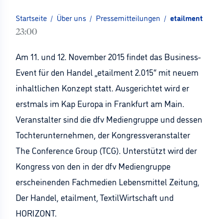
Startseite
/
Über uns
/
Pressemitteilungen
/
etailment 2.0
23:00
Am 11. und 12. November 2015 findet das Business-
Event für den Handel „etailment 2.015“ mit neuem
inhaltlichen Konzept statt. Ausgerichtet wird er
erstmals im Kap Europa in Frankfurt am Main.
Veranstalter sind die dfv Mediengruppe und dessen
Tochterunternehmen, der Kongressveranstalter
The Conference Group (TCG). Unterstützt wird der
Kongress von den in der dfv Mediengruppe
erscheinenden Fachmedien Lebensmittel Zeitung,
Der Handel, etailment, TextilWirtschaft und
HORIZONT.