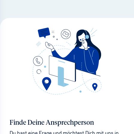
Finde Deine Ansprechperson
Du hast eine Frage und möchtest Dich mit uns in 