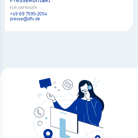
FÜR ANFRAGEN
+49 69 7595-2054
presse@dfv.de