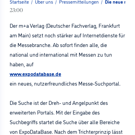
Startseite
/
Über uns
/
Pressemitteilungen
/
Die neue m+a 
23:00
Der m+a Verlag (Deutscher Fachverlag, Frankfurt
am Main) setzt noch stärker auf Internetdienste für
die Messebranche. Ab sofort finden alle, die
national und international mit Messen zu tun
haben, auf
www.expodatabase.de
ein neues, nutzerfreundliches Messe-Suchportal.
Die Suche ist der Dreh- und Angelpunkt des
erweiterten Portals. Mit der Eingabe des
Suchbegriffs startet die Suche über alle Bereiche
von ExpoDataBase. Nach dem Trichterprinzip lässt