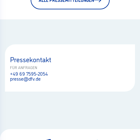
Pressekontakt
FÜR ANFRAGEN
+49 69 7595-2054
presse@dfv.de