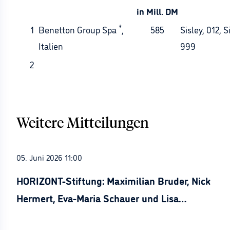
in Mill. DM
*
1
Benetton Group Spa
,
585
Sisley, 012, S
Italien
999
2
Weitere Mitteilungen
05. Juni 2026 11:00
HORIZONT-Stiftung: Maximilian Bruder, Nick
Hermert, Eva-Maria Schauer und Lisa
Stürznickel ausgezeichnet