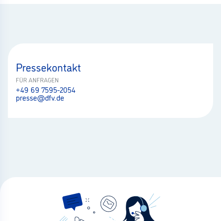
Pressekontakt
FÜR ANFRAGEN
+49 69 7595-2054
presse@dfv.de