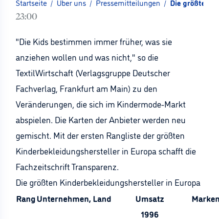
Startseite
/
Über uns
/
Pressemitteilungen
/
Die größten K
23:00
"Die Kids bestimmen immer früher, was sie
anziehen wollen und was nicht," so die
TextilWirtschaft (Verlagsgruppe Deutscher
Fachverlag, Frankfurt am Main) zu den
Veränderungen, die sich im Kindermode-Markt
abspielen. Die Karten der Anbieter werden neu
gemischt. Mit der ersten Rangliste der größten
Kinderbekleidungshersteller in Europa schafft die
Fachzeitschrift Transparenz.
Die größten Kinderbekleidungshersteller in Europa
Rang
Unternehmen, Land
Umsatz
Marke
1996