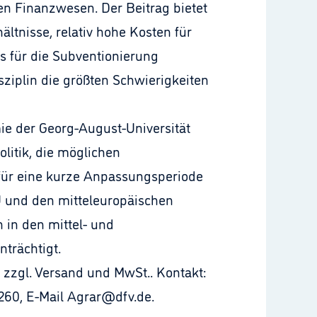
en Finanzwesen. Der Beitrag bietet
tnisse, relativ hohe Kosten für
rs für die Subventionierung
ziplin die größten Schwierigkeiten
mie der Georg-August-Universität
litik, die möglichen
n für eine kurze Anpassungsperiode
EU und den mitteleuropäischen
 in den mittel- und
trächtigt.
zgl. Versand und MwSt.. Kontakt:
60, E-Mail Agrar@dfv.de.