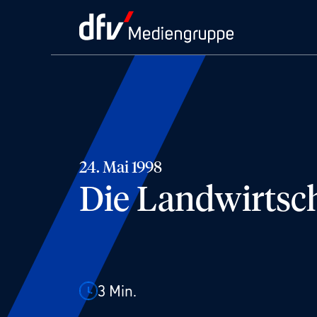
24. Mai 1998
Die Landwirtsch
3
Min.