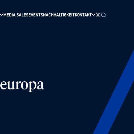
MEDIA SALES
EVENTS
NACHHALTIGKEIT
KONTAKT
DE
teuropa