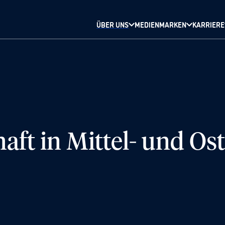
ÜBER UNS
MEDIENMARKEN
KARRIERE
aft in Mittel- und Os