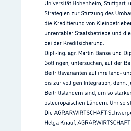
Universität Hohenheim, Stuttgart,
Strategien zur Stützung des Umbau
die Kreditierung von Kleinbetriebe
unrentabler Staatsbetriebe und di
bei der Kreditsicherung.
Dipl.-Ing. agr. Martin Banse und Di
Göttingen, untersuchen, auf der Ba
Beitrittsvarianten auf ihre land- 
bis zur völligen Integration, denn
Beitrittsländern sind, um so stärk
osteuropäischen Ländern. Um so st
Die AGRARWIRTSCHAFT-Schwerpunkta
Helga Knauf, AGRARWIRTSCHAFT Les