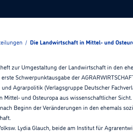
teilungen
/
Die Landwirtschaft in Mittel- und Osteu
 zur Umgestaltung der Landwirtschaft in den ehem
e erste Schwerpunktausgabe der AGRARWIRTSCHAFT - 
 und Agrarpolitik (Verlagsgruppe Deutscher Fachverl
 Mittel- und Osteuropa aus wissenschaftlicher Sicht.
nach Beginn der Veränderungen in den ehemals sozia
haft.
Volksw. Lydia Glauch, beide am Institut für Agrarentw