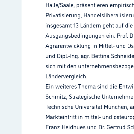
Halle/Saale, präsentieren empiri
Privatisierung, Handelsliberalisi
insgesamt 13 Ländern geht auf die
Ausgangsbedingungen ein. Prof. Dr. 
Agrarentwicklung in Mittel- und O
und Dipl.-Ing. agr. Bettina Schneid
sich mit den unternehmensbezoge
Ländervergleich.
Ein weiteres Thema sind die Entw
Schmitz, Strategische Unternehme
Technische Universität München, a
Markteintritt in mittel- und osteur
Franz Heidhues und Dr. Gertrud Sch