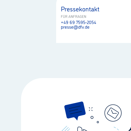
Pressekontakt
FÜR ANFRAGEN
+49 69 7595-2054
presse@dfv.de