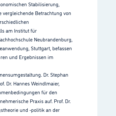
onomischen Stabilisierung,
ie vergleichende Betrachtung von
rschiedlichen
s am Institut für
, Fachhochschule Neubrandenburg,
rgieanwendung, Stuttgart, befassen
uren und Ergebnissen im
mensumgestaltung. Dr. Stephan
f. Dr. Hannes Weindlmaier,
Rahmenbedingungen für den
nehmerische Praxis auf. Prof. Dr.
stheorie und -politik an der