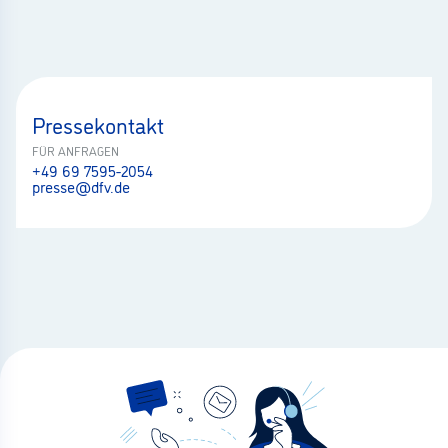
Pressekontakt
FÜR ANFRAGEN
+49 69 7595-2054
presse@dfv.de