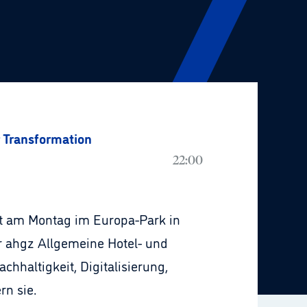
 Transformation
22:00
at am Montag im Europa-Park in
r ahgz Allgemeine Hotel- und
haltigkeit, Digitalisierung,
rn sie.