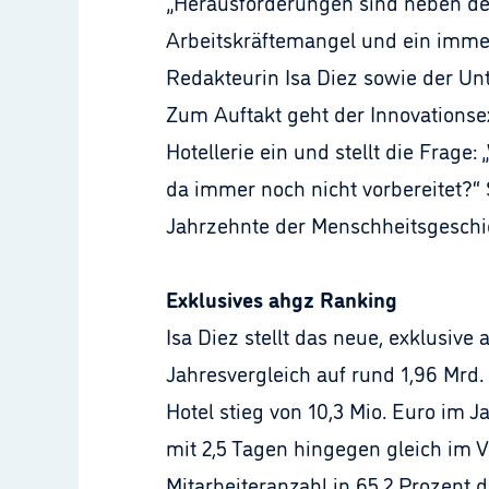
„Herausforderungen sind neben den
Arbeitskräftemangel und ein immen
Redakteurin Isa Diez sowie der Un
Zum Auftakt geht der Innovationse
Hotellerie ein und stellt die Frag
da immer noch nicht vorbereitet?“
Jahrzehnte der Menschheitsgeschic
Exklusives ahgz Ranking
Isa Diez stellt das neue, exklusiv
Jahresvergleich auf rund 1,96 Mrd.
Hotel stieg von 10,3 Mio. Euro im J
mit 2,5 Tagen hingegen gleich im V
Mitarbeiteranzahl in 65,2 Prozent 