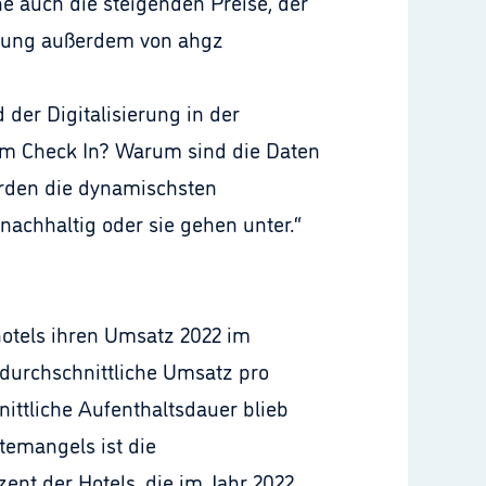
 auch die steigenden Preise, der
ltung außerdem von ahgz
der Digitalisierung in der
beim Check In? Warum sind die Daten
erden die dynamischsten
achhaltig oder sie gehen unter.“
hotels ihren Umsatz 2022 im
r durchschnittliche Umsatz pro
nittliche Aufenthaltsdauer blieb
temangels ist die
ent der Hotels, die im Jahr 2022