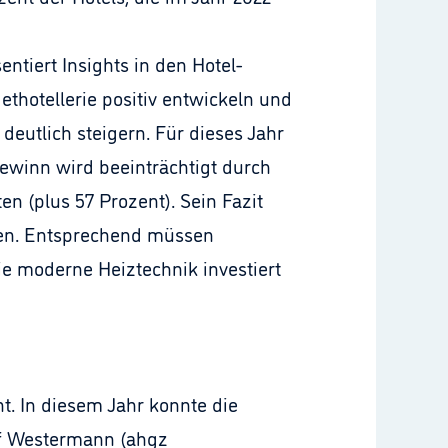
tiert Insights in den Hotel-
thotellerie positiv entwickeln und
utlich steigern. Für dieses Jahr
ewinn wird beeinträchtigt durch
n (plus 57 Prozent). Sein Fazit
men. Entsprechend müssen
e moderne Heiztechnik investiert
t. In diesem Jahr konnte die
lf Westermann (ahgz