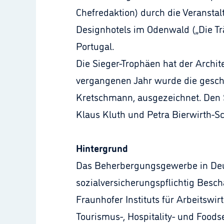
Chefredaktion) durch die Veransta
Designhotels im Odenwald („Die Tr
Portugal.
Die Sieger-Trophäen hat der Archit
vergangenen Jahr wurde die geschä
Kretschmann, ausgezeichnet. Den Sp
Klaus Kluth und Petra Bierwirth-Sc
Hintergrund
Das Beherbergungsgewerbe in Deut
sozialversicherungspflichtig Besch
Fraunhofer Instituts für Arbeitswir
Tourismus-, Hospitality- und Foods