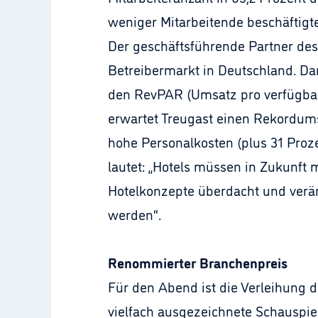
weniger Mitarbeitende beschäftigt
Der geschäftsführende Partner des 
Betreibermarkt in Deutschland. Dan
den RevPAR (Umsatz pro verfügbare
erwartet Treugast einen Rekordum
hohe Personalkosten (plus 31 Proze
lautet: „Hotels müssen in Zukunf
Hotelkonzepte überdacht und verän
werden“.
Renommierter Branchenpreis
Für den Abend ist die Verleihung d
vielfach ausgezeichnete Schauspi