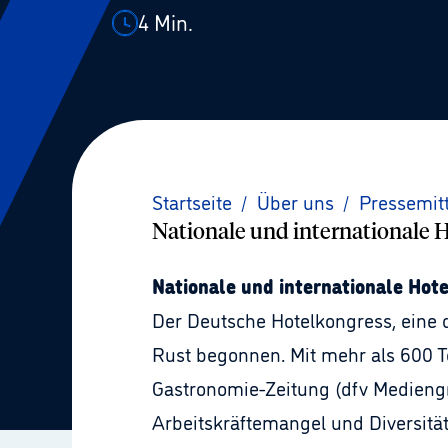
4
Min.
Startseite
/
Über uns
/
Pressemit
Nationale und internationale
Nationale und internationale Hot
Der Deutsche Hotelkongress, eine 
Rust begonnen. Mit mehr als 600 T
Gastronomie-Zeitung (dfv Mediengr
Arbeitskräftemangel und Diversitä