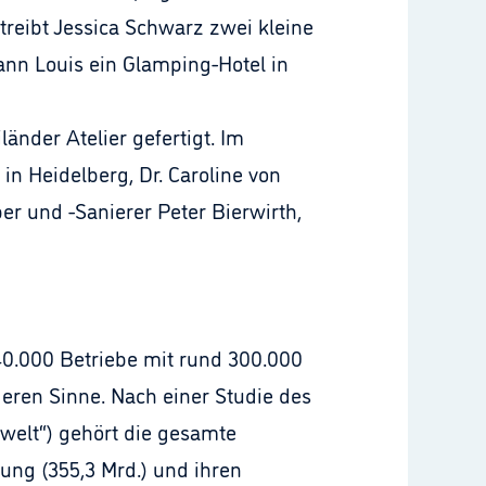
treibt Jessica Schwarz zwei kleine
nn Louis ein Glamping-Hotel in
änder Atelier gefertigt. Im
n Heidelberg, Dr. Caroline von
er und -Sanierer Peter Bierwirth,
0.000 Betriebe mit rund 300.000
geren Sinne. Nach einer Studie des
twelt“) gehört die gesamte
ung (355,3 Mrd.) und ihren