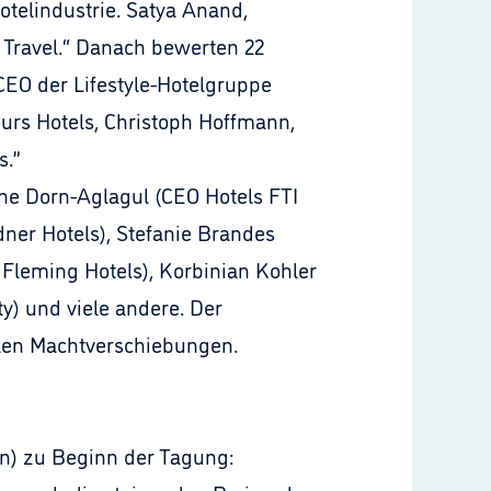
telindustrie. Satya Anand,
 Travel.“ Danach bewerten 22
CEO der Lifestyle-Hotelgruppe
urs Hotels, Christoph Hoffmann,
s.”
ne Dorn-Aglagul (CEO Hotels FTI
dner Hotels), Stefanie Brandes
 Fleming Hotels), Korbinian Kohler
y) und viele andere. Der
alen Machtverschiebungen.
on) zu Beginn der Tagung: