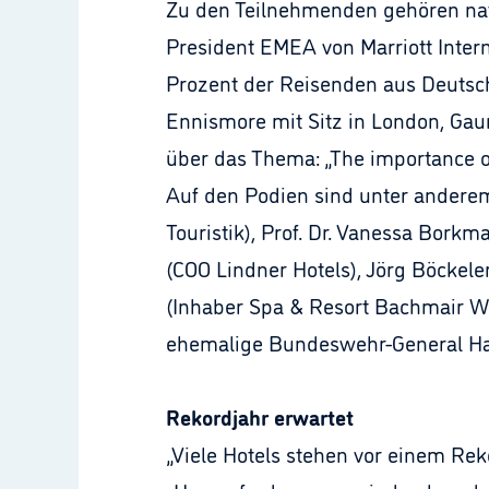
Zu den Teilnehmenden gehören nati
President EMEA von Marriott Inter
Prozent der Reisenden aus Deutschl
Ennismore mit Sitz in London, Gau
über das Thema: „The importance of
Auf den Podien sind unter anderem
Touristik), Prof. Dr. Vanessa Borkm
(COO Lindner Hotels), Jörg Böckele
(Inhaber Spa & Resort Bachmair Wei
ehemalige Bundeswehr-General Han
Rekordjahr erwartet
„Viele Hotels stehen vor einem Rek