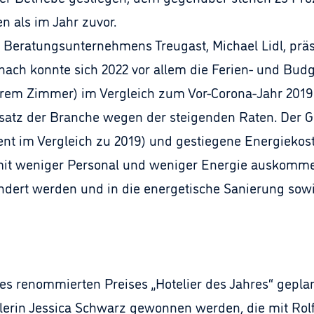
en als im Jahr zuvor.
Beratungsunternehmens Treugast, Michael Lidl, präsen
ach konnte sich 2022 vor allem die Ferien- und Budge
m Zimmer) im Vergleich zum Vor-Corona-Jahr 2019 de
satz der Branche wegen der steigenden Raten. Der G
nt im Vergleich zu 2019) und gestiegene Energiekoste
t mit weniger Personal und weniger Energie auskom
dert werden und in die energetische Sanierung sowi
es renommierten Preises „Hotelier des Jahres“ geplan
elerin Jessica Schwarz gewonnen werden, die mit Ro