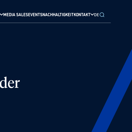
MEDIA SALES
EVENTS
NACHHALTIGKEIT
KONTAKT
DE
der