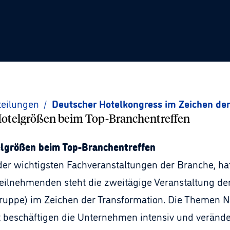
teilungen
/
Deutscher Hotelkongress im Zeichen der
 Hotelgrößen beim Top-Branchentreffen
elgrößen beim Top-Branchentreffen
der wichtigsten Fachveranstaltungen der Branche, h
eilnehmenden steht die zweitägige Veranstaltung de
uppe) im Zeichen der Transformation. Die Themen Nach
t beschäftigen die Unternehmen intensiv und verände