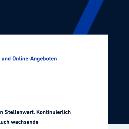
s und Online-Angeboten
n Stellenwert. Kontinuierlich
 auch wachsende