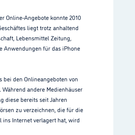
der Online-Angebote konnte 2010
Geschäftes liegt trotz anhaltend
schaft, Lebensmittel Zeitung,
le Anwendungen für das iPhone
ts bei den Onlineangeboten von
de). Während andere Medienhäuser
 diese bereits seit Jahren
rsen zu verzeichnen, die für die
ins Internet verlagert hat, wird