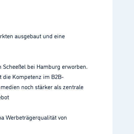
ärkten ausgebaut und eine
in Scheeßel bei Hamburg erworben.
it die Kompetenz im B2B-
hmedien noch stärker als zentrale
ebot
a Werbeträgerqualität von