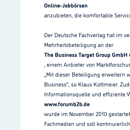
Online-Jobbörsen
anzubieten, die komfortable Servi
Der Deutsche Fachverlag hat im ve
Mehrheitsbeteiligung an der
The Business Target Group GmbH 
, einem Anbieter von Marktforschu
„Mit dieser Beteiligung erweitern
Business“, so Klaus Kottmeier. Zud
Informationsquelle und effizient
www.forumb2b.de
wurde im November 2010 gestartet
Fachmedien und soll kontinuierlic