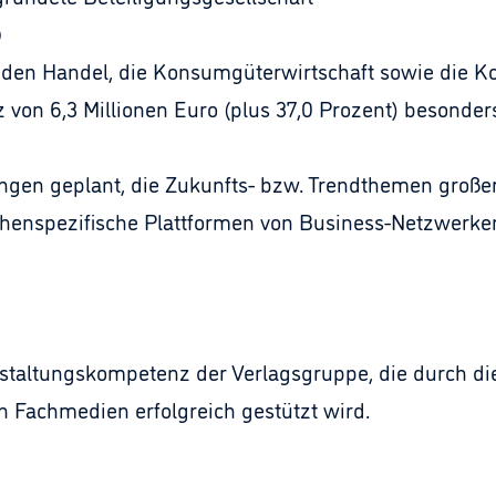
)
ür den Handel, die Konsumgüterwirtschaft sowie die
 von 6,3 Millionen Euro (plus 37,0 Prozent) besonders
ungen geplant, die Zukunfts- bzw. Trendthemen große
henspezifische Plattformen von Business-Netzwerke
ranstaltungskompetenz der Verlagsgruppe, die durch d
 Fachmedien erfolgreich gestützt wird.