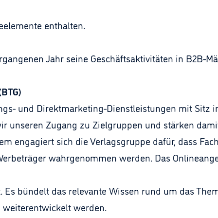
ceelemente enthalten.
rgangenen Jahr seine Geschäftsaktivitäten in B2B-M
(BTG)
ngs- und Direktmarketing-Dienstleistungen mit Sitz 
 wir unseren Zugang zu Zielgruppen und stärken dam
em engagiert sich die Verlagsgruppe dafür, dass Fac
e Werbeträger wahrgenommen werden. Das Onlineang
. Es bündelt das relevante Wissen rund um das Them
h weiterentwickelt werden.