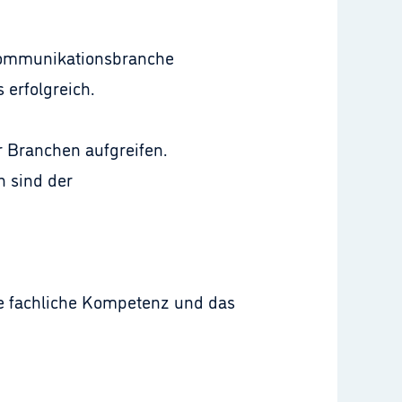
 Kommunikationsbranche
 erfolgreich.
r Branchen aufgreifen.
n sind der
ie fachliche Kompetenz und das