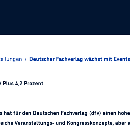
teilungen
/
Deutscher Fachverlag wächst mit Event
/ Plus 4,2 Prozent
s hat für den Deutschen Fachverlag (dfv) einen hohe
eiche Veranstaltungs- und Kongresskonzepte, aber