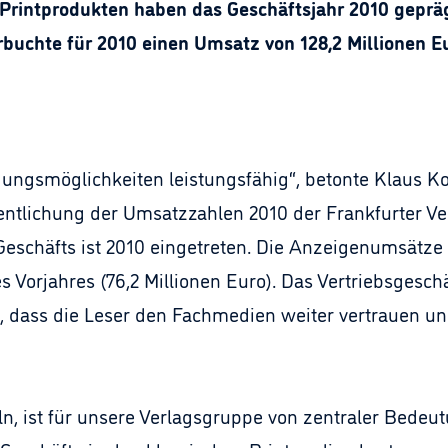
rintprodukten haben das Geschäftsjahr 2010 geprägt
erbuchte für 2010 einen Umsatz von 128,2 Millionen E
dungsmöglichkeiten leistungsfähig“, betonte Klaus Ko
ffentlichung der Umsatzzahlen 2010 der Frankfurter V
 Geschäfts ist 2010 eingetreten. Die Anzeigenumsätze
Vorjahres (76,2 Millionen Euro). Das Vertriebsgeschäf
, dass die Leser den Fachmedien weiter vertrauen un
n, ist für unsere Verlagsgruppe von zentraler Bedeut