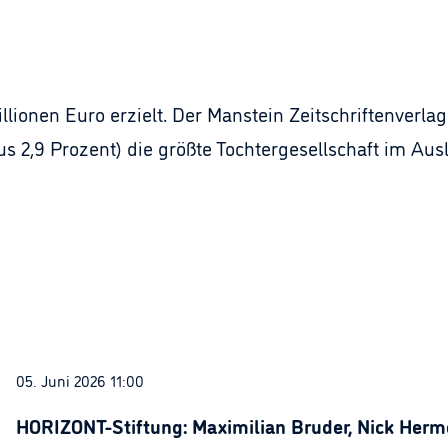
ionen Euro erzielt. Der Manstein Zeitschriftenverlag 
us 2,9 Prozent) die größte Tochtergesellschaft im Aus
05. Juni 2026 11:00
HORIZONT-Stiftung: Maximilian Bruder, Nick Herme