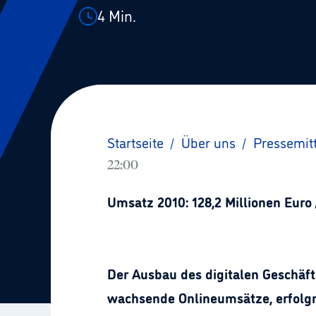
4
Min.
Startseite
/
Über uns
/
Pressemit
22:00
Umsatz 2010: 128,2 Millionen Euro 
Der Ausbau des digitalen Geschäft
wachsende Onlineumsätze, erfolgr