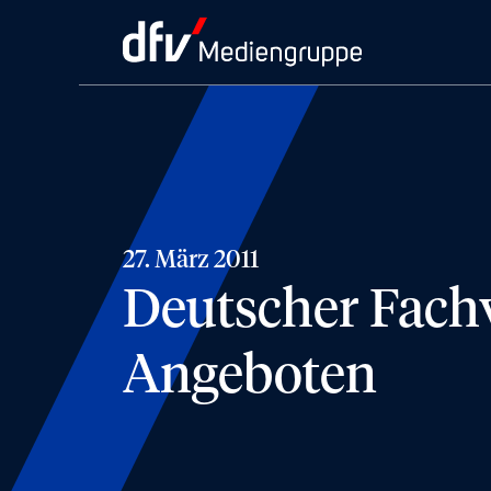
27. März 2011
Deutscher Fachv
Angeboten