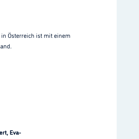
in Österreich ist mit einem
land.
rt, Eva-