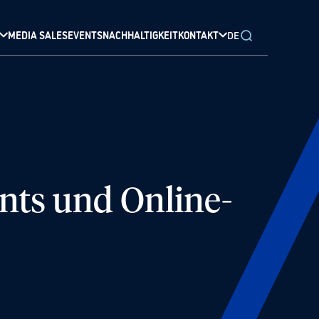
MEDIA SALES
EVENTS
NACHHALTIGKEIT
KONTAKT
DE
nts und Online-