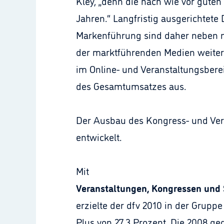
Kley, „denn die nach wie vor guten
Jahren.“ Langfristig ausgerichtete D
Markenführung sind daher neben ne
der marktführenden Medien weiter 
im Online- und Veranstaltungsbere
des Gesamtumsatzes aus.
Der Ausbau des Kongress- und Vera
entwickelt.
Mit
Veranstaltungen, Kongressen und
erzielte der dfv 2010 in der Gruppe
Plus von 27,3 Prozent. Die 2008 ge