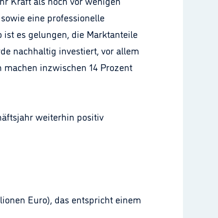
hr Kraft als noch vor wenigen
g sowie eine professionelle
st es gelungen, die Marktanteile
 nachhaltig investiert, vor allem
rn machen inzwischen 14 Prozent
ftsjahr weiterhin positiv
llionen Euro), das entspricht einem