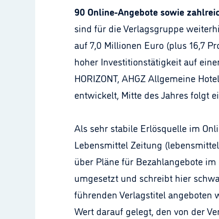
90 Online-Angebote sowie zahlre
sind für die Verlagsgruppe weiter
auf 7,0 Millionen Euro (plus 16,7 P
hoher Investitionstätigkeit auf ein
HORIZONT, AHGZ Allgemeine Hotel
entwickelt, Mitte des Jahres folgt 
Als sehr stabile Erlösquelle im O
Lebensmittel Zeitung (lebensmittel
über Pläne für Bezahlangebote im I
umgesetzt und schreibt hier schwa
führenden Verlagstitel angeboten w
Wert darauf gelegt, den von der V