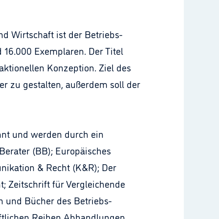
d Wirtschaft ist der Betriebs-
d 16.000 Exemplaren. Der Titel
ktionellen Konzeption. Ziel des
er zu gestalten, außerdem soll der
annt und werden durch ein
Berater (BB); Europäisches
unikation & Recht (K&R); Der
; Zeitschrift für Vergleichende
n und Bücher des Betriebs-
aftlichen Reihen Abhandlungen