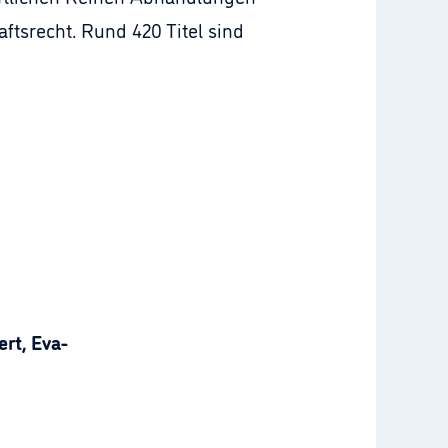
tsrecht. Rund 420 Titel sind
rt, Eva-