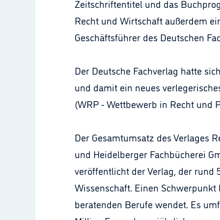
Zeitschriftentitel und das Buchpro
Recht und Wirtschaft außerdem ein
Geschäftsführer des Deutschen Fac
Der Deutsche Fachverlag hatte sich
und damit ein neues verlegerisches
(WRP - Wettbewerb in Recht und Pra
Der Gesamtumsatz des Verlages Rec
und Heidelberger Fachbücherei Gmb
veröffentlicht der Verlag, der rund
Wissenschaft. Einen Schwerpunkt b
beratenden Berufe wendet. Es umfa