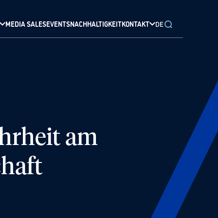
MEDIA SALES
EVENTS
NACHHALTIGKEIT
KONTAKT
DE
hrheit am
haft