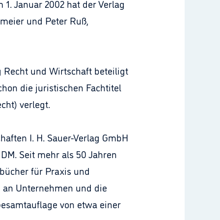
 1. Januar 2002 hat der Verlag
tmeier und Peter Ruß,
 Recht und Wirtschaft beteiligt
on die juristischen Fachtitel
ht) verlegt.
haften I. H. Sauer-Verlag GmbH
 DM. Seit mehr als 50 Jahren
hbücher für Praxis und
em an Unternehmen und die
 Gesamtauflage von etwa einer