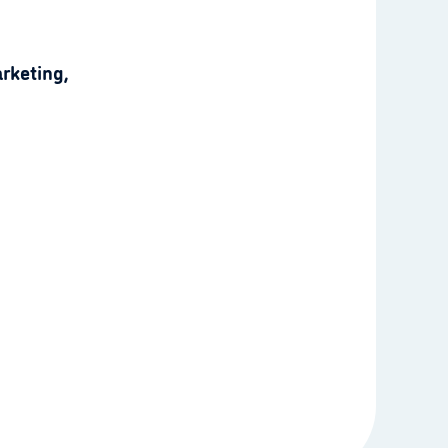
rketing,