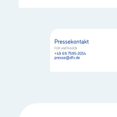
Pressekontakt
FÜR ANFRAGEN
+49 69 7595-2054
presse@dfv.de