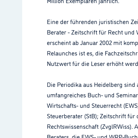
Million Exemplaren jährlich.
Eine der führenden juristischen Ze
Berater - Zeitschrift für Recht und
erscheint ab Januar 2002 mit kompl
Relaunches ist es, die Fachzeitsch
Nutzwert für die Leser erhöht werd
Die Periodika aus Heidelberg sind
umfangreiches Buch- und Seminarpr
Wirtschafts- und Steuerrecht (EWS
Steuerberater (StB); Zeitschrift fü
Rechtswissenschaft (ZvglRWiss). 
Beraters, die EWS- und WRP-Buchr