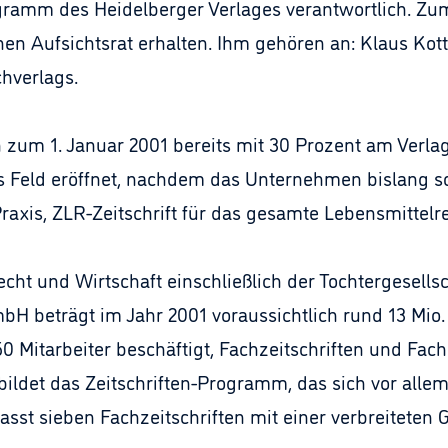
gramm des Heidelberger Verlages verantwortlich. Zum
en Aufsichtsrat erhalten. Ihm gehören an: Klaus Kot
hverlags.
 zum 1. Januar 2001 bereits mit 30 Prozent am Verlag
 Feld eröffnet, nachdem das Unternehmen bislang sch
xis, ZLR-Zeitschrift für das gesamte Lebensmittelrec
ht und Wirtschaft einschließlich der Tochtergesellsc
H beträgt im Jahr 2001 voraussichtlich rund 13 Mio.
 50 Mitarbeiter beschäftigt, Fachzeitschriften und Fac
ildet das Zeitschriften-Programm, das sich vor all
sst sieben Fachzeitschriften mit einer verbreiteten