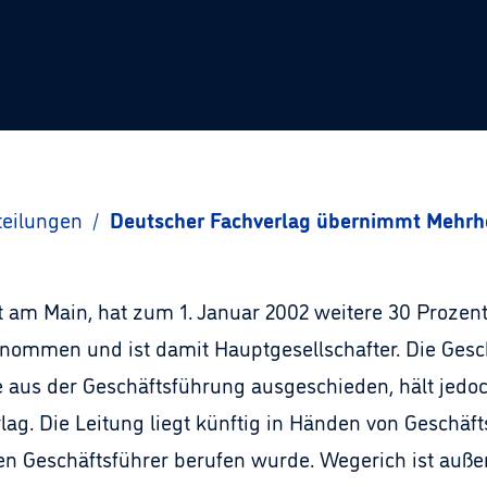
teilungen
/
Deutscher Fachverlag übernimmt Mehrhe
t am Main, hat zum 1. Januar 2002 weitere 30 Prozen
nommen und ist damit Hauptgesellschafter. Die Gesc
 aus der Geschäftsführung ausgeschieden, hält jedoc
ag. Die Leitung liegt künftig in Händen von Geschäft
 Geschäftsführer berufen wurde. Wegerich ist außer