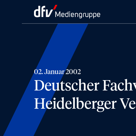
02. Januar 2002
Deutscher Fach
Heidelberger Ve