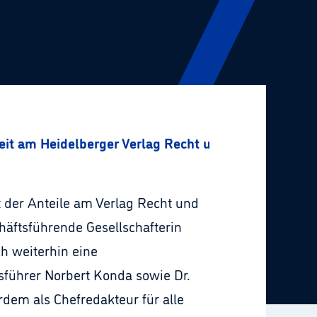
it am Heidelberger Verlag Recht und Wirtschaft
t der Anteile am Verlag Recht und
häftsführende Gesellschafterin
h weiterhin eine
sführer Norbert Konda sowie Dr.
dem als Chefredakteur für alle