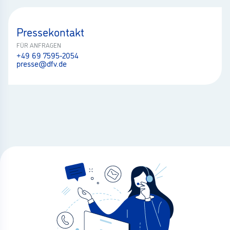
Pressekontakt
FÜR ANFRAGEN
+49 69 7595-2054
presse@dfv.de