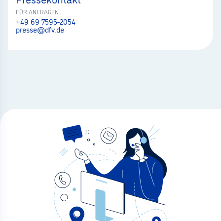
FÜR ANFRAGEN
+49 69 7595-2054
presse@dfv.de