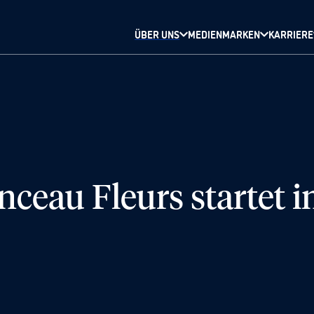
ÜBER UNS
MEDIENMARKEN
KARRIERE
ceau Fleurs startet 