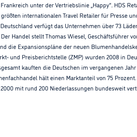
rankreich unter der Vertriebslinie „Happy“. HDS Ret
 größten internationalen Travel Retailer für Presse u
In Deutschland verfügt das Unternehmen über 73 Läd
n Der Handel stellt Thomas Wiesel, Geschäftsführer v
nd die Expansionspläne der neuen Blumenhandelskett
rkt- und Preisberichtstelle (ZMP) wurden 2008 in Deu
Insgesamt kauften die Deutschen im vergangenen Jah
enfachhandel hält einen Marktanteil von 75 Prozent. B
2000 mit rund 200 Niederlassungen bundesweit vert