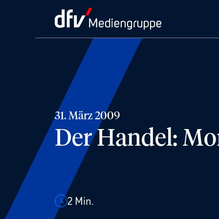
31. März 2009
Der Handel: Mon
2
Min.