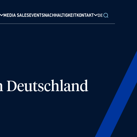
MEDIA SALES
EVENTS
NACHHALTIGKEIT
KONTAKT
DE
in Deutschland