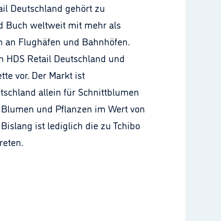
ail Deutschland gehört zu
nd Buch weltweit mit mehr als
en an Flughäfen und Bahnhöfen.
on HDS Retail Deutschland und
e vor. Der Markt ist
tschland allein für Schnittblumen
r Blumen und Pflanzen im Wert von
islang ist lediglich die zu Tchibo
reten.