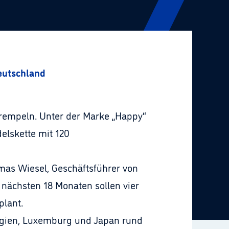
Deutschland
rempeln. Unter der Marke „Happy“
elskette mit 120
mas Wiesel, Geschäftsführer von
nächsten 18 Monaten sollen vier
plant.
elgien, Luxemburg und Japan rund