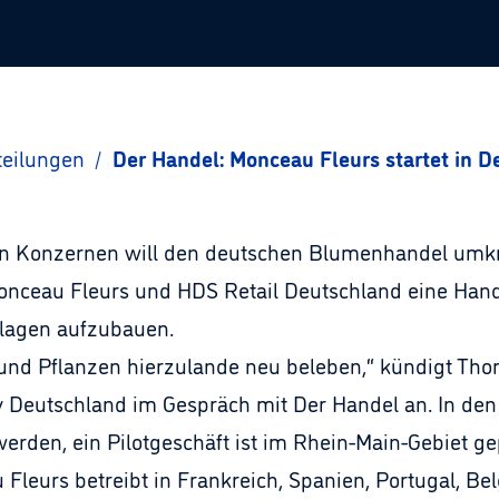
teilungen
/
Der Handel: Monceau Fleurs startet in 
hen Konzernen will den deutschen Blumenhandel umk
Monceau Fleurs und HDS Retail Deutschland eine Hand
lagen aufzubauen.
und Pflanzen hierzulande neu beleben,“ kündigt Tho
Deutschland im Gespräch mit Der Handel an. In den 
werden, ein Pilotgeschäft ist im Rhein-Main-Gebiet ge
Fleurs betreibt in Frankreich, Spanien, Portugal, B