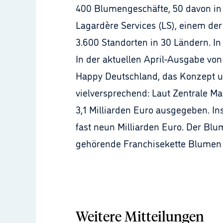
400 Blumengeschäfte, 50 davon in F
Lagardère Services (LS), einem der
3.600 Standorten in 30 Ländern. 
In der aktuellen April-Ausgabe vo
Happy Deutschland, das Konzept u
vielversprechend: Laut Zentrale Ma
3,1 Milliarden Euro ausgegeben. 
fast neun Milliarden Euro. Der Blum
gehörende Franchisekette Blumen 
Weitere Mitteilungen