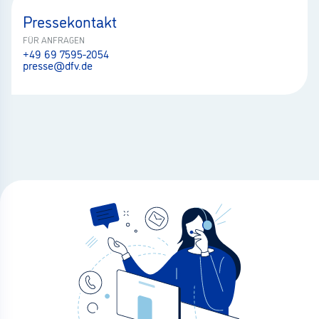
Pressekontakt
FÜR ANFRAGEN
+49 69 7595-2054
presse@dfv.de