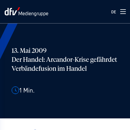
DE
13. Mai 2009
Der Handel: Arcandor-Krise gefährdet
Verbändefusion im Handel
1
Min.