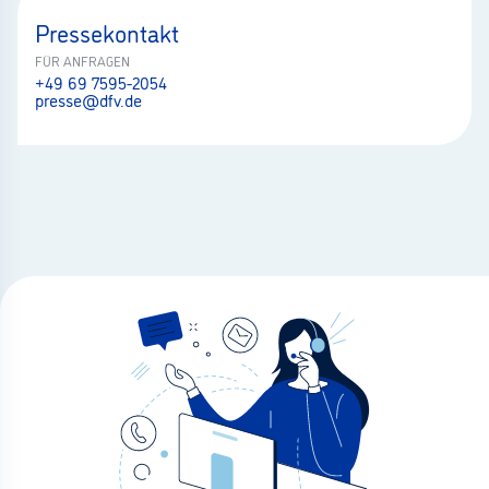
Pressekontakt
FÜR ANFRAGEN
+49 69 7595-2054
presse@dfv.de