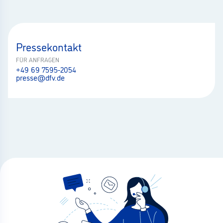
Pressekontakt
FÜR ANFRAGEN
+49 69 7595-2054
presse@dfv.de