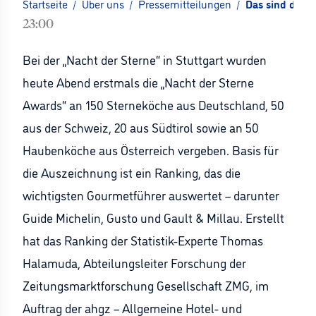
Startseite
/
Über uns
/
Pressemitteilungen
/
Das sind die 
23:00
Bei der „Nacht der Sterne“ in Stuttgart wurden
heute Abend erstmals die „Nacht der Sterne
Awards“ an 150 Sterneköche aus Deutschland, 50
aus der Schweiz, 20 aus Südtirol sowie an 50
Haubenköche aus Österreich vergeben. Basis für
die Auszeichnung ist ein Ranking, das die
wichtigsten Gourmetführer auswertet – darunter
Guide Michelin, Gusto und Gault & Millau. Erstellt
hat das Ranking der Statistik-Experte Thomas
Halamuda, Abteilungsleiter Forschung der
Zeitungsmarktforschung Gesellschaft ZMG, im
Auftrag der ahgz – Allgemeine Hotel- und