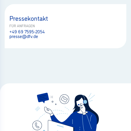
Pressekontakt
FÜR ANFRAGEN
+49 69 7595-2054
presse@dfv.de