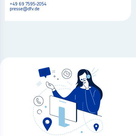
+49 69 7595-2054
presse@dfv.de