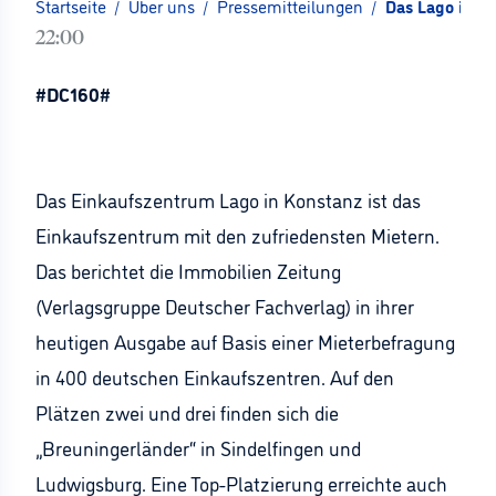
Startseite
/
Über uns
/
Pressemitteilungen
/
Das Lago in Ko
22:00
#DC160#
Das Einkaufszentrum Lago in Konstanz ist das
Einkaufszentrum mit den zufriedensten Mietern.
Das berichtet die Immobilien Zeitung
(Verlagsgruppe Deutscher Fachverlag) in ihrer
heutigen Ausgabe auf Basis einer Mieterbefragung
in 400 deutschen Einkaufszentren. Auf den
Plätzen zwei und drei finden sich die
„Breuningerländer“ in Sindelfingen und
Ludwigsburg. Eine Top-Platzierung erreichte auch