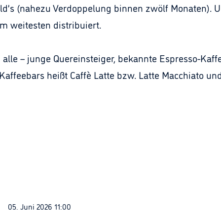
d’s (nahezu Verdoppelung binnen zwölf Monaten). 
 weitesten distribuiert.
alle – junge Quereinsteiger, bekannte Espresso-Kaf
Kaffeebars heißt Caffè Latte bzw. Latte Macchiato un
05. Juni 2026 11:00