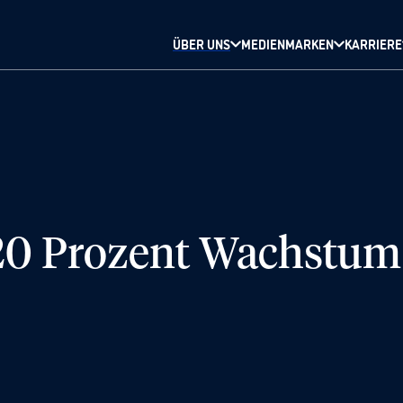
ÜBER UNS
MEDIENMARKEN
KARRIERE
 20 Prozent Wachstum