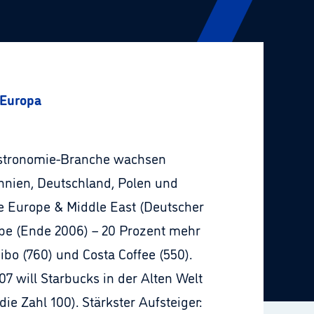
 Europa
 Gastronomie-Branche wachsen
nnien, Deutschland, Polen und
ce Europe & Middle East (Deutscher
ebe (Ende 2006) – 20 Prozent mehr
ibo (760) und Costa Coffee (550).
7 will Starbucks in der Alten Welt
e Zahl 100). Stärkster Aufsteiger: