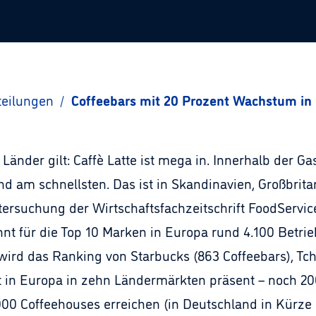
teilungen
/
Coffeebars mit 20 Prozent Wachstum in
Länder gilt: Caffè Latte ist mega in. Innerhalb der
 am schnellsten. Das ist in Skandinavien, Großbrita
tersuchung der Wirtschaftsfachzeitschrift FoodServi
nnt für die Top 10 Marken in Europa rund 4.100 Betri
wird das Ranking von Starbucks (863 Coffeebars), Tch
t in Europa in zehn Ländermärkten präsent – noch 200
 Coffeehouses erreichen (in Deutschland in Kürze di