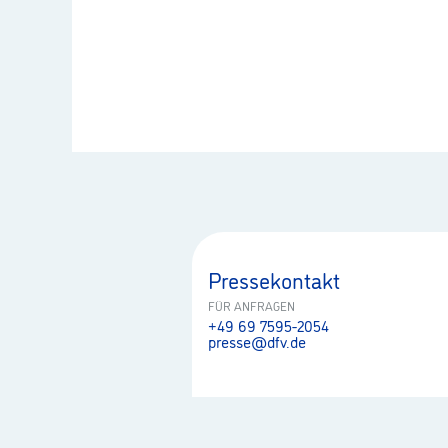
Pressekontakt
FÜR ANFRAGEN
+49 69 7595-2054
presse@dfv.de