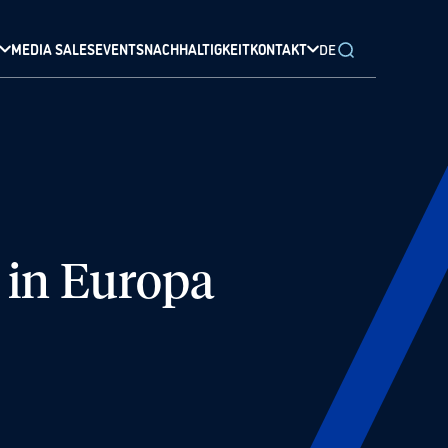
MEDIA SALES
EVENTS
NACHHALTIGKEIT
KONTAKT
DE
 in Europa