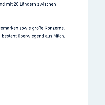
Und mit 20 Ländern zwischen
feemarken sowie große Konzerne.
d besteht überwiegend aus Milch.