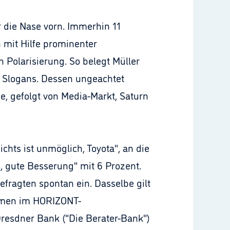
 die Nase vorn. Immerhin 11
 mit Hilfe prominenter
 Polarisierung. So belegt Müller
en Slogans. Dessen ungeachtet
e, gefolgt von Media-Markt, Saturn
chts ist unmöglich, Toyota", an die
e, gute Besserung" mit 6 Prozent.
efragten spontan ein. Dasselbe gilt
kommen im HORIZONT-
resdner Bank ("Die Berater-Bank")