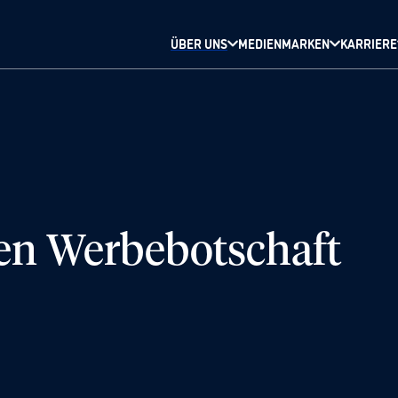
ÜBER UNS
MEDIENMARKEN
KARRIERE
ken Werbebotschaft