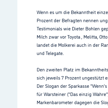
Wenn es um die Bekanntheit einzel
Prozent der Befragten nennen unge
Testimonials wie Dieter Bohlen gep
Milch zwar vor Toyota , Melitta, O
landet die Molkerei auch in der Ra
und Telegate.
Den zweiten Platz im Bekanntheitsr
sich jeweils 7 Prozent ungestützt 
Der Slogan der Sparkasse "Wenn’s u
für Warsteiner ("Das einzig Wahre"
Markenbarometer dagegen die Slog