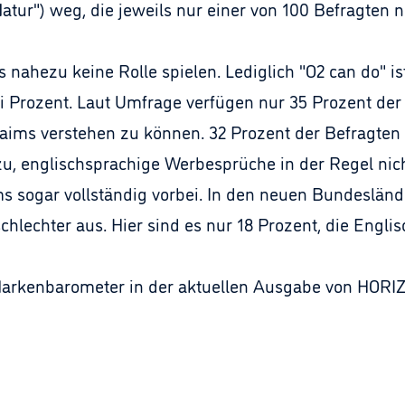
tur") weg, die jeweils nur einer von 100 Befragten n
ns nahezu keine Rolle spielen. Lediglich "O2 can do" 
i Prozent. Laut Umfrage verfügen nur 35 Prozent de
aims verstehen zu können. 32 Prozent der Befragten 
, englischsprachige Werbesprüche in der Regel nich
s sogar vollständig vorbei. In den neuen Bundesländ
lechter aus. Hier sind es nur 18 Prozent, die Engli
rkenbarometer in der aktuellen Ausgabe von HORIZON