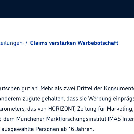
teilungen
/
Claims verstärken Werbebotschaft
schen gut an. Mehr als zwei Drittel der Konsument
 anderem zugute gehalten, dass sie Werbung einpräg
arometers, das von HORIZONT, Zeitung für Marketin
d dem Münchener Marktforschungsinstitut IMAS Intern
v ausgewählte Personen ab 16 Jahren.