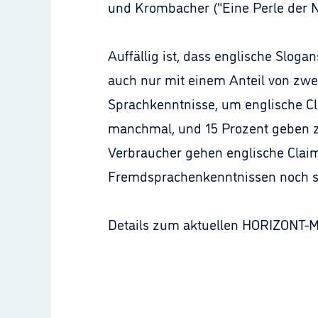
und Krombacher ("Eine Perle der Na
Auffällig ist, dass englische Sloga
auch nur mit einem Anteil von zwe
Sprachkenntnisse, um englische Cl
manchmal, und 15 Prozent geben zu
Verbraucher gehen englische Claim
Fremdsprachenkenntnissen noch sch
Details zum aktuellen HORIZONT-Ma