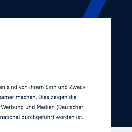
en sind von ihrem Sinn und Zweck
samer machen. Dies zeigen die
g, Werbung und Medien (Deutscher
ational durchgeführt worden ist.