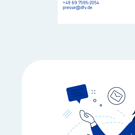
+49 69 7595-2054
presse@dfv.de