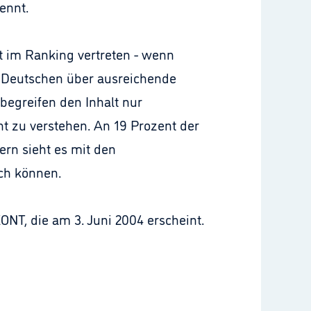
ennt.
ist im Ranking vertreten - wenn
r Deutschen über ausreichende
begreifen den Inhalt nur
t zu verstehen. An 19 Prozent der
ern sieht es mit den
sch können.
T, die am 3. Juni 2004 erscheint.