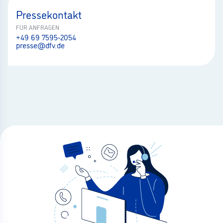
Pressekontakt
FÜR ANFRAGEN
+49 69 7595-2054
presse@dfv.de