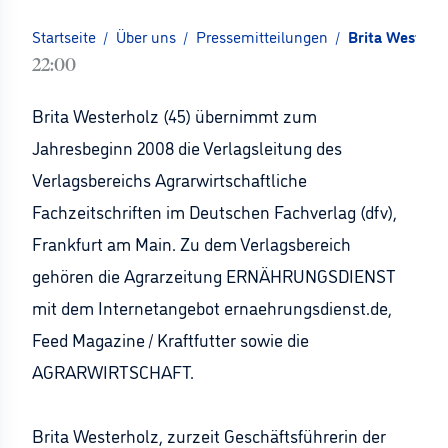
Startseite
/
Über uns
/
Pressemitteilungen
/
Brita Westerho
22:00
Brita Westerholz (45) übernimmt zum
Jahresbeginn 2008 die Verlagsleitung des
Verlagsbereichs Agrarwirtschaftliche
Fachzeitschriften im Deutschen Fachverlag (dfv),
Frankfurt am Main. Zu dem Verlagsbereich
gehören die Agrarzeitung ERNÄHRUNGSDIENST
mit dem Internetangebot ernaehrungsdienst.de,
Feed Magazine / Kraftfutter sowie die
AGRARWIRTSCHAFT.
Brita Westerholz, zurzeit Geschäftsführerin der