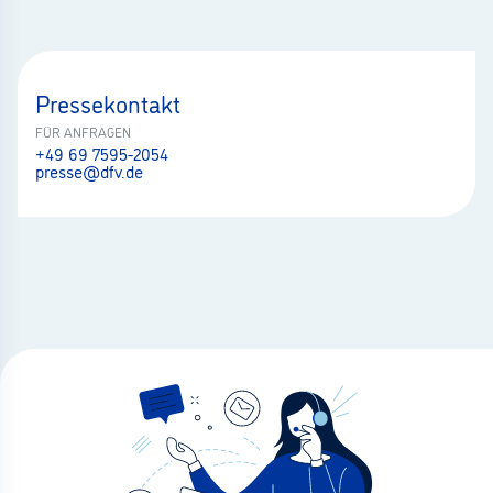
Pressekontakt
FÜR ANFRAGEN
+49 69 7595-2054
presse@dfv.de