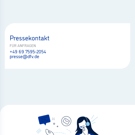
Pressekontakt
FÜR ANFRAGEN
+49 69 7595-2054
presse@dfv.de