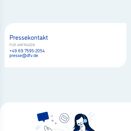
Pressekontakt
FÜR ANFRAGEN
+49 69 7595-2054
presse@dfv.de