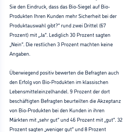
Sie den Eindruck, dass das Bio-Siegel auf Bio-
Produkten Ihren Kunden mehr Sicherheit bei der
Produktauswahl gibt?“ rund zwei Drittel (67
Prozent) mit „Ja“. Lediglich 30 Prozent sagten
„Nein“. Die restlichen 3 Prozent machten keine
Angaben.
Überwiegend positiv bewerten die Befragten auch
den Erfolg von Bio-Produkten im klassischen
Lebensmitteleinzelhandel. 9 Prozent der dort
beschäftigten Befragten beurteilten die Akzeptanz
von Bio-Produkten bei den Kunden in ihren
Märkten mit „sehr gut“ und 46 Prozent mit „gut“. 32
Prozent sagten „weniger gut“ und 8 Prozent