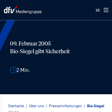
DE
09. Februar 2005
Bio-Siegel gibt Sicherheit
2
Min.
Startseite
/
Über uns
/
Pressemitteilungen
/
Bio-Siegel gib