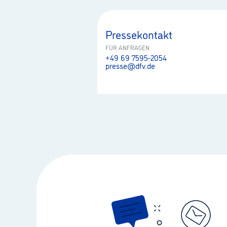
Pressekontakt
FÜR ANFRAGEN
+49 69 7595-2054
presse@dfv.de