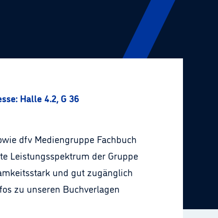
se: Halle 4.2, G 36
 sowie dfv Mediengruppe Fachbuch
eite Leistungsspektrum der Gruppe
amkeitsstark und gut zugänglich
 Infos zu unseren Buchverlagen