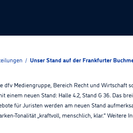
teilungen
/
Unser Stand auf der Frankfurter Buchmes
die dfv Mediengruppe, Bereich Recht und Wirtschaft
it einem neuen Stand: Halle 4.2, Stand G 36. Das br
gebote für Juristen werden am neuen Stand aufmerks
arken-Tonalität „kraftvoll, menschlich, klar.“ Weitere