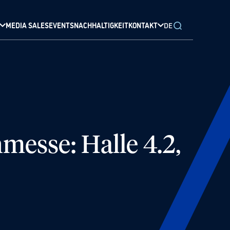
MEDIA SALES
EVENTS
NACHHALTIGKEIT
KONTAKT
DE
messe: Halle 4.2,