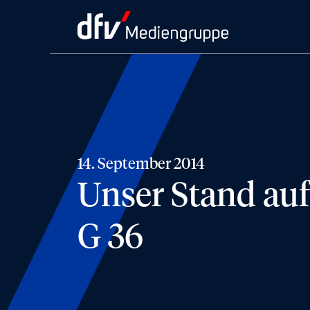
14. September 2014
Unser Stand auf
G 36