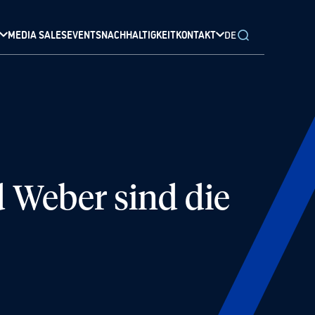
MEDIA SALES
EVENTS
NACHHALTIGKEIT
KONTAKT
DE
 Weber sind die