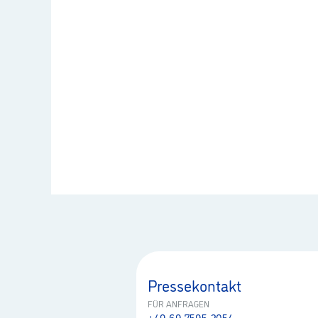
Pressekontakt
FÜR ANFRAGEN
+49 69 7595-2054