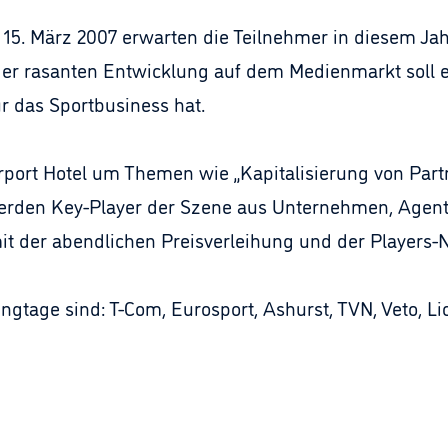
5. März 2007 erwarten die Teilnehmer in diesem Jahr
der rasanten Entwicklung auf dem Medienmarkt soll e
ür das Sportbusiness hat.
rport Hotel um Themen wie „Kapitalisierung von Par
erden Key-Player der Szene aus Unternehmen, Agentu
 der abendlichen Preisverleihung und der Players-N
ngtage sind: T-Com, Eurosport, Ashurst, TVN, Veto, Li