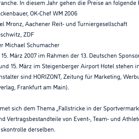
ranche. In diesem Jahr gehen die Preise an folgende
Beckenbauer, OK-Chef WM 2006
l Mronz, Aachener Reit- und Turniergesellschaft
uschwitz, ZDF
er Michael Schumacher
5. März 2007 im Rahmen der 13. Deutschen Sponsor
nd 15. März im Steigenberger Airport Hotel stehen i
stalter sind HORIZONT, Zeitung für Marketing, We
lag, Frankfurt am Main).
et sich dem Thema „Fallstricke in der Sportvermark
ind Vertragsbestandteile von Event-, Team- und Athle
kontrolle derselben.