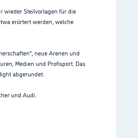
 wieder Steilvorlagen für die
twa erörtert werden, welche
tnerschaften“, neue Arenen und
ren, Medien und Profisport. Das
ight abgerundet.
cher und Audi.