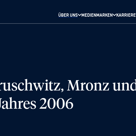
ÜBER UNS
MEDIENMARKEN
KARRIERE
ruschwitz, Mronz und
 Jahres 2006