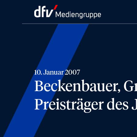
10. Januar 2007
Beckenbauer, G
Preisträger des