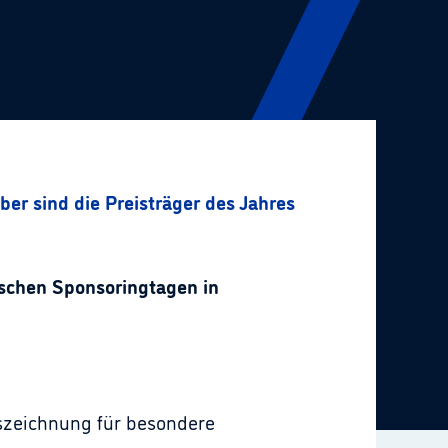
er sind die Preisträger des Jahres 2006
chen Sponsoringtagen in
szeichnung für besondere