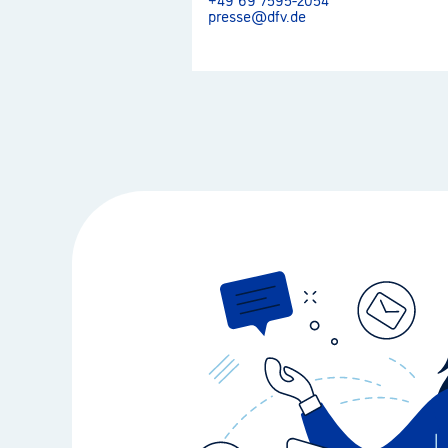
presse@dfv.de