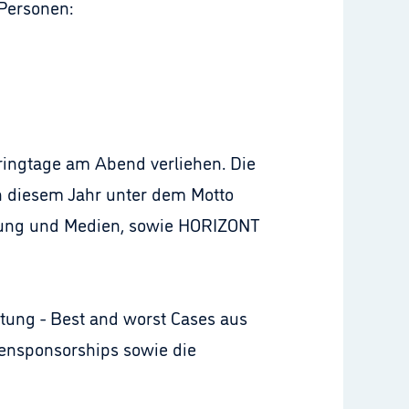
 Personen:
ingtage am Abend verliehen. Die
n diesem Jahr unter dem Motto
rbung und Medien, sowie HORIZONT
tung - Best and worst Cases aus
tensponsorships sowie die