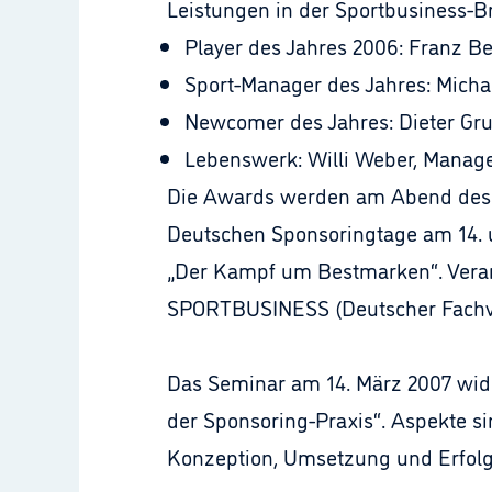
Leistungen in der Sportbusiness-B
Player des Jahres 2006: Franz 
Sport-Manager des Jahres: Michae
Newcomer des Jahres: Dieter Gr
Lebenswerk: Willi Weber, Manag
Die Awards werden am Abend des 1
Deutschen Sponsoringtage am 14. u
„Der Kampf um Bestmarken“. Veran
SPORTBUSINESS (Deutscher Fachver
Das Seminar am 14. März 2007 widm
der Sponsoring-Praxis“. Aspekte s
Konzeption, Umsetzung und Erfolgs