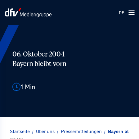
DE
06. Oktober 2004
Bayern bleibt vorn
1
Min.
Startseite
/
Über uns
/
Pressemitteilungen
/
Bayern bleibt 