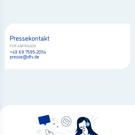
Pressekontakt
FÜR ANFRAGEN
+49 69 7595-2054
presse@dfv.de