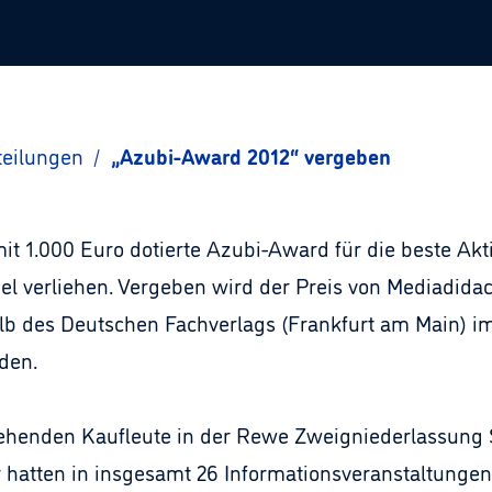
teilungen
/
„Azubi-Award 2012“ vergeben
it 1.000 Euro dotierte Azubi-Award für die beste Ak
l verliehen. Vergeben wird der Preis von Mediadidac
alb des Deutschen Fachverlags (Frankfurt am Main)
den.
gehenden Kaufleute in der Rewe Zweigniederlassung 
r hatten in insgesamt 26 Informationsveranstaltungen