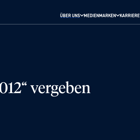
ÜBER UNS
MEDIENMARKEN
KARRIERE
012“ vergeben