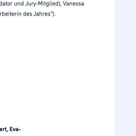
ator und Jury-Mitglied), Vanessa
beiterin des Jahres").
rt, Eva-