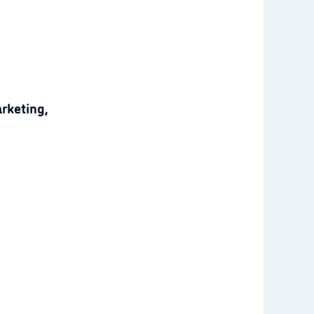
rketing,