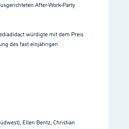
ausgerichteten After-Work-Party
ediadidact würdigte mit dem Preis
ung des fast einjährigen
dwest), Ellen Bentz, Christian