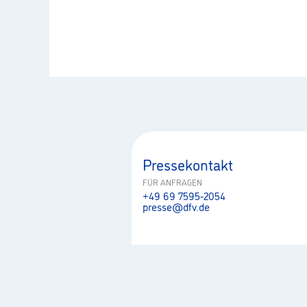
Pressekontakt
FÜR ANFRAGEN
+49 69 7595-2054
presse@dfv.de