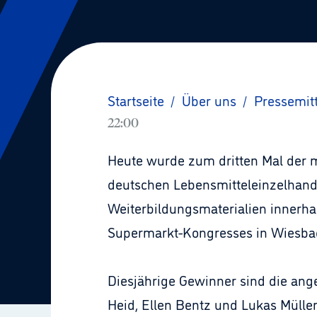
Startseite
/
Über uns
/
Pressemit
22:00
Heute wurde zum dritten Mal der m
deutschen Lebensmitteleinzelhande
Weiterbildungsmaterialien innerh
Supermarkt-Kongresses in Wiesba
Diesjährige Gewinner sind die an
Heid, Ellen Bentz und Lukas Mülle