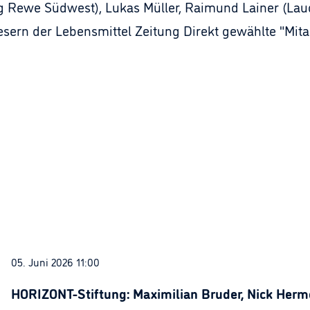
g Rewe Südwest), Lukas Müller, Raimund Lainer (Laud
esern der Lebensmittel Zeitung Direkt gewählte "Mitar
05. Juni 2026 11:00
HORIZONT-Stiftung: Maximilian Bruder, Nick Herme