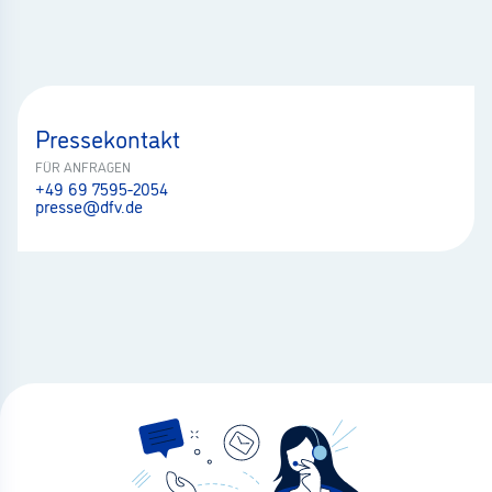
Pressekontakt
FÜR ANFRAGEN
+49 69 7595-2054
presse@dfv.de