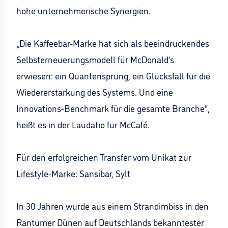
hohe unternehmerische Synergien.
„Die Kaffeebar-Marke hat sich als beeindruckendes
Selbsterneuerungsmodell für McDonald’s
erwiesen: ein Quantensprung, ein Glücksfall für die
Wiedererstarkung des Systems. Und eine
Innovations-Benchmark für die gesamte Branche“,
heißt es in der Laudatio für McCafé.
Für den erfolgreichen Transfer vom Unikat zur
Lifestyle-Marke: Sansibar, Sylt
In 30 Jahren wurde aus einem Strandimbiss in den
Rantumer Dünen auf Deutschlands bekanntester