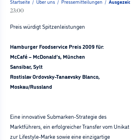
Startseite
/
Über uns
/
Pressemitteilungen
/
Ausgezeichnet
23:00
Preis würdigt Spitzenleistungen
Hamburger Foodservice Preis 2009 für:
McCafé – McDonald’s, München
Sansibar, Sylt
Rostislav Ordovsky-Tanaevsky Blanco,
Moskau/Russland
Eine innovative Submarken-Strategie des
Marktführers, ein erfolgreicher Transfer vom Unikat
zur Lifestyle-Marke sowie eine einzigartige